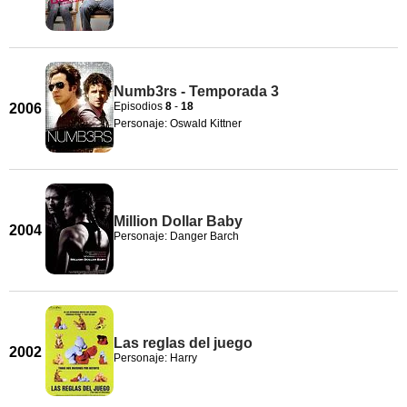
Numb3rs - Temporada 3
Episodios
8
-
18
2006
Personaje: Oswald Kittner
Million Dollar Baby
2004
Personaje: Danger Barch
Las reglas del juego
2002
Personaje: Harry