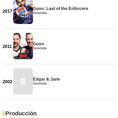
Goon: Last of the Enforcers
2017
Guionista
Goon
2011
Guionista
Edgar & Jane
2002
Guionista
Producción