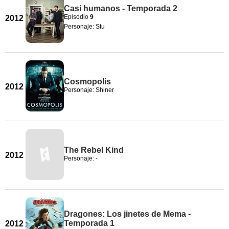
Casi humanos - Temporada 2
Episodio
9
2012
Personaje: Stu
Cosmopolis
2012
Personaje: Shiner
The Rebel Kind
2012
Personaje: -
Dragones: Los jinetes de Mema -
Temporada 1
2012