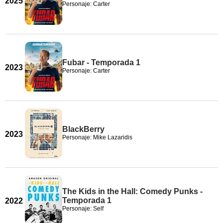
2025
Personaje: Carter
Fubar - Temporada 1
2023
Personaje: Carter
BlackBerry
2023
Personaje: Mike Lazaridis
The Kids in the Hall: Comedy Punks -
Temporada 1
2022
Personaje: Self