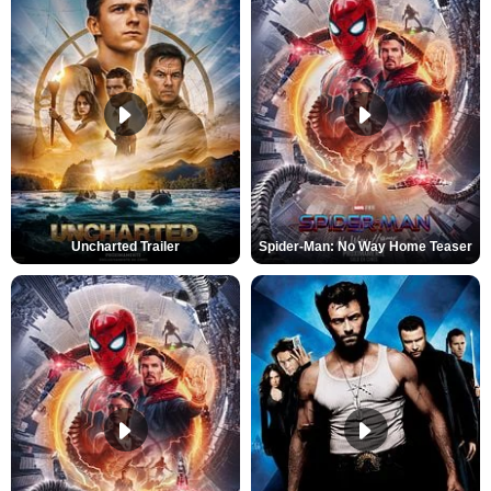
Uncharted Trailer
Spider-Man: No Way Home Teaser