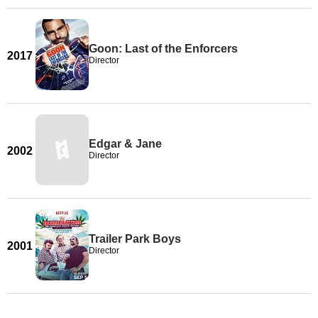
Goon: Last of the Enforcers
2017
Director
Edgar & Jane
2002
Director
Trailer Park Boys
2001
Director