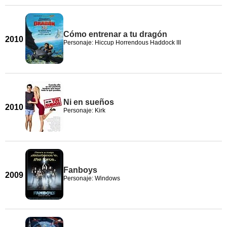
Cómo entrenar a tu dragón
2010
Personaje: Hiccup Horrendous Haddock III
Ni en sueños
2010
Personaje: Kirk
Fanboys
2009
Personaje: Windows