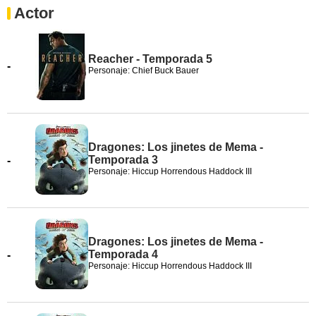
Actor
Reacher - Temporada 5
-
Personaje: Chief Buck Bauer
Dragones: Los jinetes de Mema -
Temporada 3
-
Personaje: Hiccup Horrendous Haddock III
Dragones: Los jinetes de Mema -
Temporada 4
-
Personaje: Hiccup Horrendous Haddock III