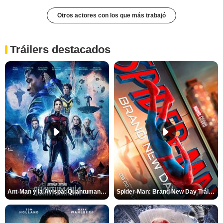
Otros actores con los que más trabajó
Tráilers destacados
Ant-Man y la Avispa: Quantumanía Tráiler (2)
Spider-Man: Brand New Day Tráiler (3)