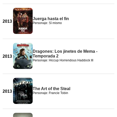
Juerga hasta el fin
2013
Personaje: Sí mismo
Dragones: Los jinetes de Mema -
Temporada 2
2013
Personaje: Hiccup Horrendous Haddock III
The Art of the Steal
2013
Personaje: Francie Tobin