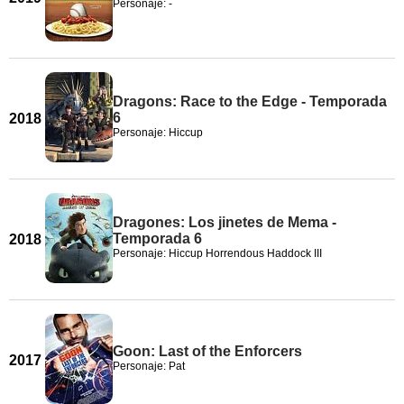
Personaje: -
Dragons: Race to the Edge - Temporada
6
2018
Personaje: Hiccup
Dragones: Los jinetes de Mema -
Temporada 6
2018
Personaje: Hiccup Horrendous Haddock III
Goon: Last of the Enforcers
2017
Personaje: Pat