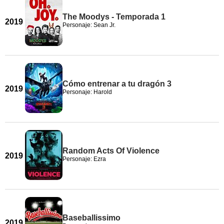
The Moodys - Temporada 1
2019
Personaje: Sean Jr.
Cómo entrenar a tu dragón 3
2019
Personaje: Harold
Random Acts Of Violence
2019
Personaje: Ezra
Baseballissimo
2019