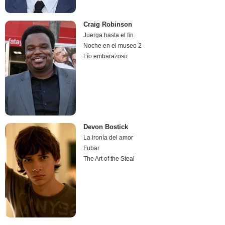
Craig Robinson
Juerga hasta el fin
Noche en el museo 2
Lío embarazoso
Devon Bostick
La ironía del amor
Fubar
The Art of the Steal