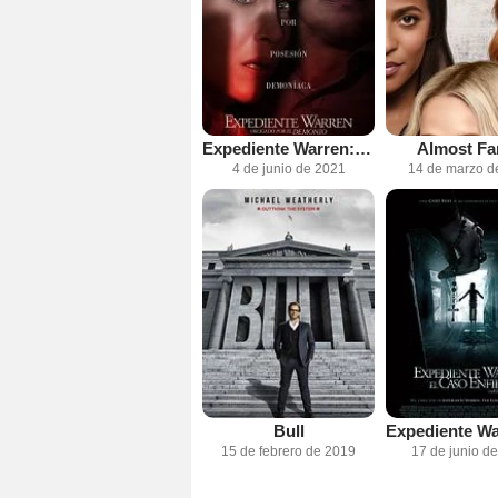
Expediente Warren: Obligado por el demonio
Almost Fa
4 de junio de 2021
14 de marzo d
Bull
15 de febrero de 2019
17 de junio d