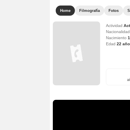
Home
Filmografía
Fotos
S
Actividad
Act
Nacionalida
Nacimiento
1
Edad
22
año
a