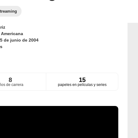
treaming
riz
d
Americana
5 de junio de 2004
s
8
15
ños de carrera
papeles en películas y series