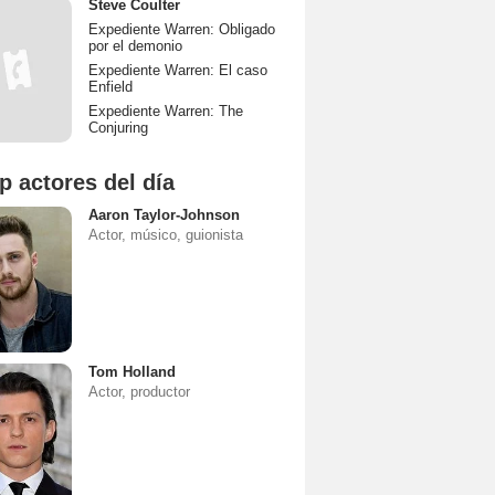
Steve Coulter
Expediente Warren: Obligado
por el demonio
Expediente Warren: El caso
Enfield
Expediente Warren: The
Conjuring
p actores del día
Aaron Taylor-Johnson
Actor, músico, guionista
Tom Holland
Actor, productor