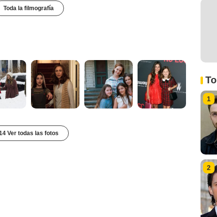
Toda la filmografía
To
1
14 Ver todas las fotos
2