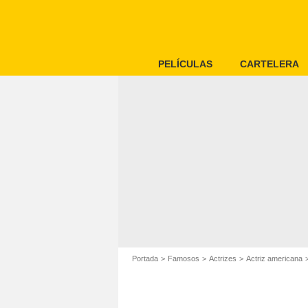
PELÍCULAS
CARTELERA
Portada
Famosos
Actrizes
Actriz americana