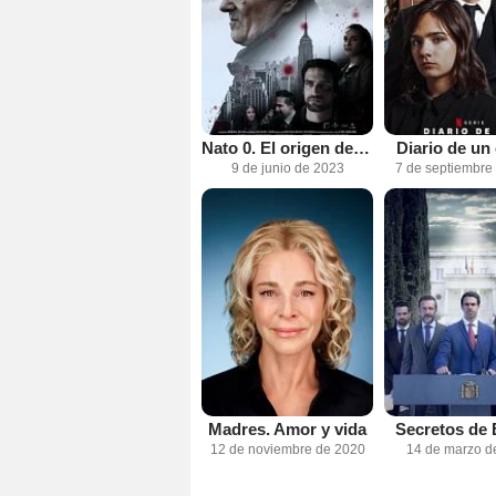
Nato 0. El origen del mal
Diario de un
9 de junio de 2023
7 de septiembre
Madres. Amor y vida
Secretos de 
12 de noviembre de 2020
14 de marzo d