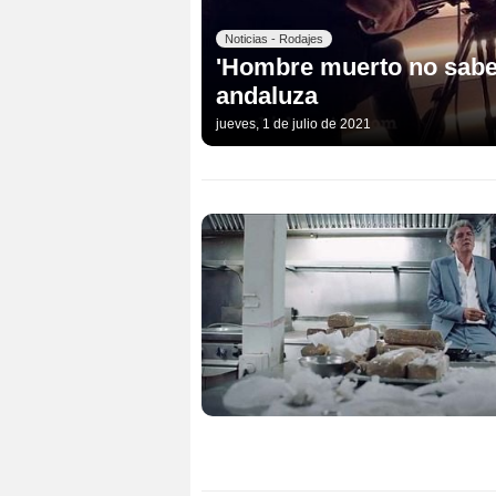
Noticias - Rodajes
'Hombre muerto no sabe v
andaluza
jueves, 1 de julio de 2021