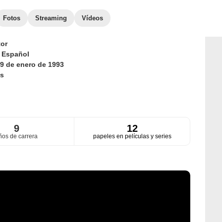
Fotos
Streaming
Vídeos
or
d
Español
9 de enero de 1993
s
9
12
ños de carrera
papeles en películas y series