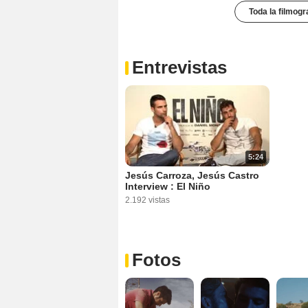
Toda la filmogr
Entrevistas
5:24
Jesús Carroza, Jesús Castro
Interview : El Niño
2.192 vistas
Fotos