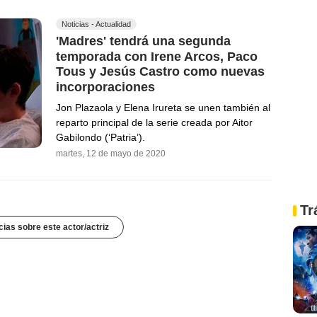
Noticias - Actualidad
'Madres' tendrá una segunda
temporada con Irene Arcos, Paco
Tous y Jesús Castro como nuevas
incorporaciones
Jon Plazaola y Elena Irureta se unen también al
reparto principal de la serie creada por Aitor
Gabilondo (‘Patria’).
martes, 12 de mayo de 2020
Tr
cias sobre este actor/actriz