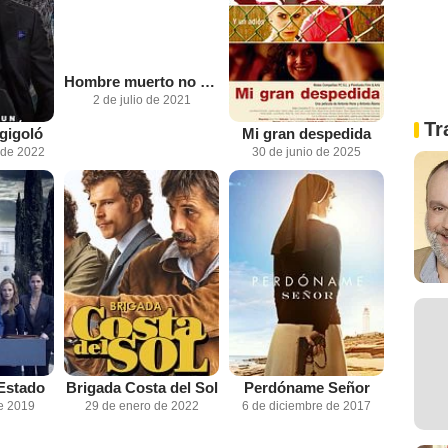
Hombre muerto no sabe vivir
2 de julio de 2021
Tr
 gigoló
Mi gran despedida
 de 2022
30 de junio de 2025
Estado
Brigada Costa del Sol
Perdóname Señor
e 2019
29 de enero de 2022
6 de diciembre de 2017