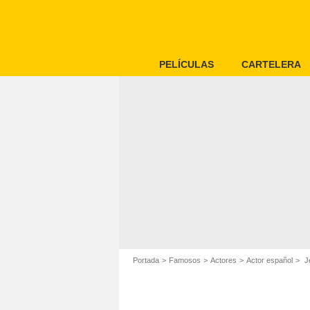
PELÍCULAS
CARTELERA
Portada
Famosos
Actores
Actor español
J