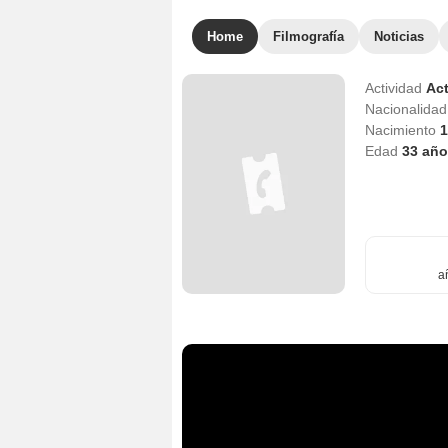
Home
Filmografía
Noticias
Actividad
Act
Nacionalida
Nacimiento
1
Edad
33
año
a