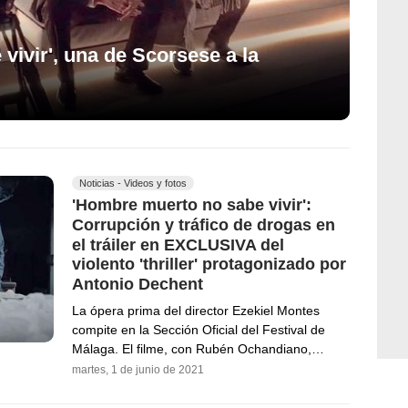
ivir', una de Scorsese a la
Noticias - Videos y fotos
'Hombre muerto no sabe vivir':
Corrupción y tráfico de drogas en
el tráiler en EXCLUSIVA del
violento 'thriller' protagonizado por
Antonio Dechent
La ópera prima del director Ezekiel Montes
compite en la Sección Oficial del Festival de
Málaga. El filme, con Rubén Ochandiano,…
martes, 1 de junio de 2021