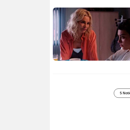
5 Noti