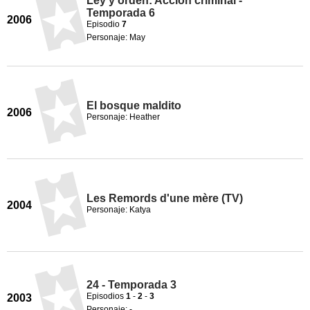
Ley y orden: Acción criminal -
Temporada 6
2006
Episodio
7
Personaje: May
El bosque maldito
2006
Personaje: Heather
Les Remords d'une mère (TV)
2004
Personaje: Katya
24 - Temporada 3
Episodios
1
-
2
-
3
2003
Personaje: -