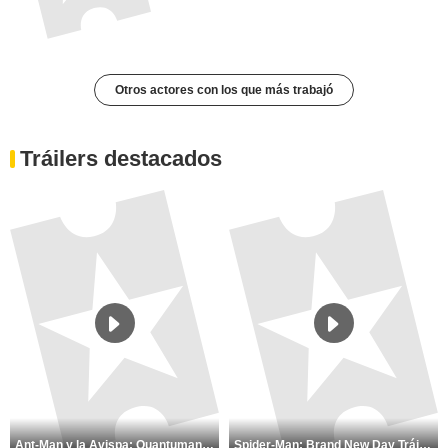
Otros actores con los que más trabajó
Tráilers destacados
Ant-Man y la Avispa: Quantumanía Tráiler (2)
Spider-Man: Brand New Day Tráiler (3)