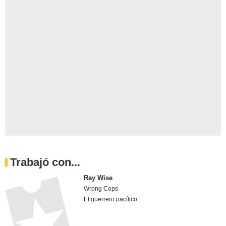
Trabajó con...
Ray Wise
Wrong Cops
El guerrero pacífico