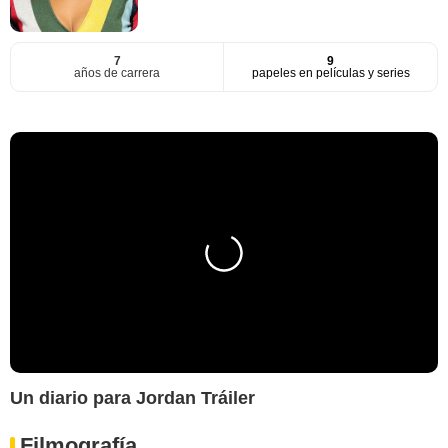
7
9
años de carrera
papeles en películas y series
Un diario para Jordan Tráiler
Filmografía