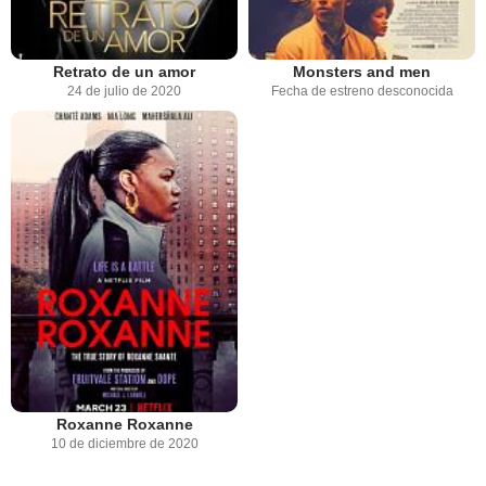
Retrato de un amor
Monsters and men
24 de julio de 2020
Fecha de estreno desconocida
Roxanne Roxanne
10 de diciembre de 2020