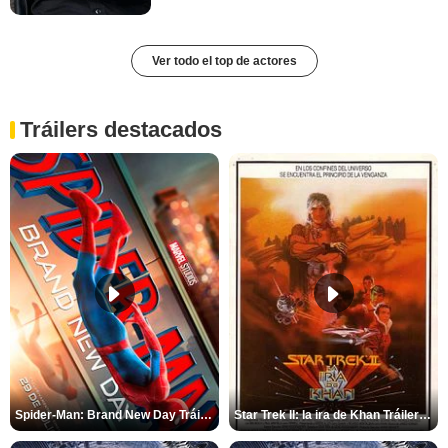
Ver todo el top de actores
Tráilers destacados
Spider-Man: Brand New Day Tráiler (3)
Star Trek II: la ira de Khan Tráiler VO