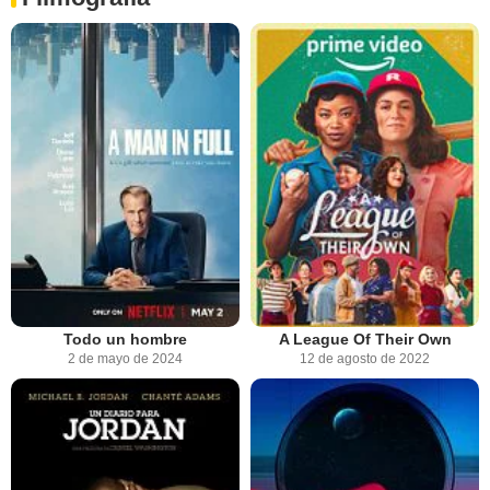
Todo un hombre
A League Of Their Own
2 de mayo de 2024
12 de agosto de 2022