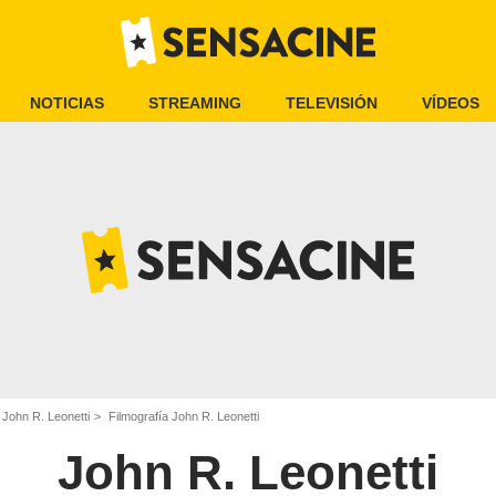
NOTICIAS
STREAMING
TELEVISIÓN
VÍDEOS
John R. Leonetti
Filmografía John R. Leonetti
John R. Leonetti