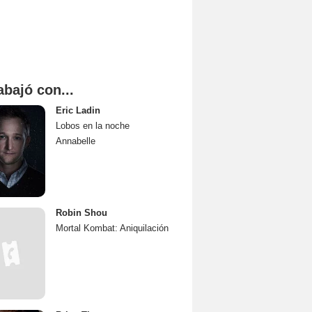
abajó con...
Eric Ladin
Lobos en la noche
Annabelle
Robin Shou
Mortal Kombat: Aniquilación