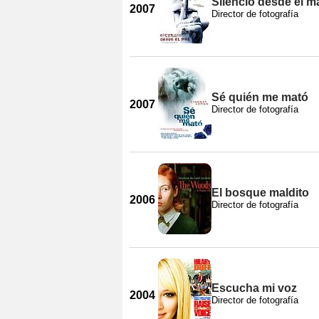
Silencio desde el m
2007
Director de fotografía
Sé quién me mató
2007
Director de fotografía
El bosque maldito
2006
Director de fotografía
Escucha mi voz
2004
Director de fotografía