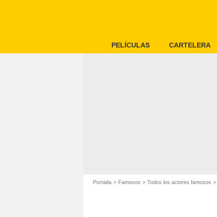
PELÍCULAS
CARTELERA
Portada
Famosos
Todos los actores famosos