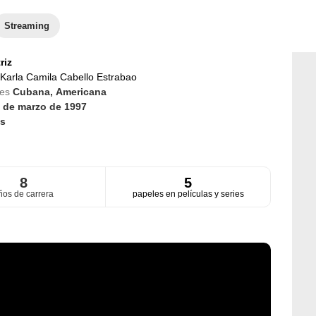
Streaming
riz
Karla Camila Cabello Estrabao
des
Cubana,
Americana
 de marzo de 1997
s
8
5
ños de carrera
papeles en películas y series