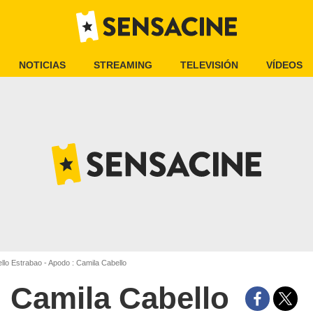
NOTICIAS
STREAMING
TELEVISIÓN
VÍDEOS
llo Estrabao - Apodo : Camila Cabello
Camila Cabello