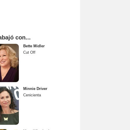
abajó con...
Bette Midler
Cut Off
Minnie Driver
Cenicienta