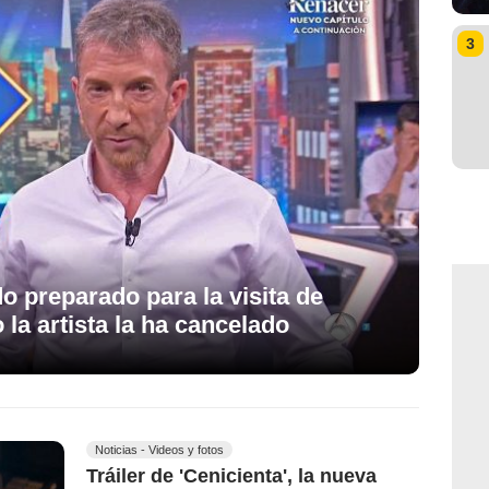
3
do preparado para la visita de
 la artista la ha cancelado
Noticias - Videos y fotos
Tráiler de 'Cenicienta', la nueva