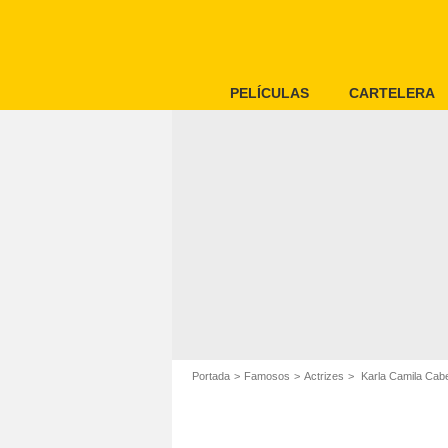
PELÍCULAS
CARTELERA
Portada
Famosos
Actrizes
Karla Camila Cabe