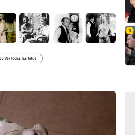
3
65 Ver todas las fotos