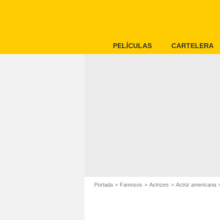
PELÍCULAS
CARTELERA
Portada
Famosos
Actrizes
Actriz americana