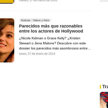
martes, 17 de marzo de 2020
Noticias - Videos y fotos
Parecidos más que razonables
entre los actores de Hollywood
¿Nicole Kidman o Grace Kelly? ¿Kristen
Stewart o Jena Malone? Descubre con este
dossier los parecidos más asombrosos entre…
lunes, 27 de enero de 2014
Tr