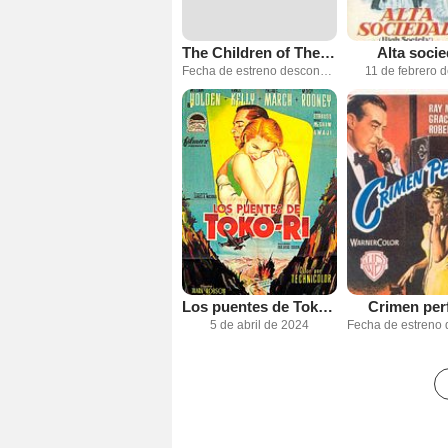
The Children of Theatre Street
Alta soci
Fecha de estreno desconocida
11 de febrero 
Los puentes de Toko-Ri
Crimen per
5 de abril de 2024