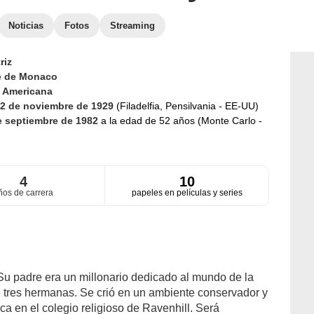
Noticias
Fotos
Streaming
riz
e de Monaco
d
Americana
2 de noviembre de 1929
(Filadelfia, Pensilvania - EE-UU)
e septiembre de 1982
a la edad de 52 años (Monte Carlo -
4
10
ños de carrera
papeles en películas y series
u padre era un millonario dedicado al mundo de la
de tres hermanas. Se crió en un ambiente conservador y
ica en el colegio religioso de Ravenhill. Será