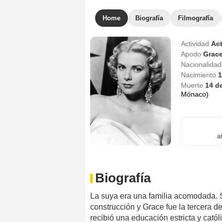
Home
Biografía
Filmografía
Actividad
Act
Apodo
Grac
Nacionalida
Nacimiento
1
Muerte
14 d
Mónaco)
a
Biografía
La suya era una familia acomodada. S
construcción y Grace fue la tercera 
recibió una educación estricta y catól