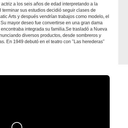
ctriz a los seis años de edad interpretando a la
l terminar sus estudios decidió seguir clases de
matic Arts y después vendrían trabajos como modelo, el
Su mayor deseo fue convertirse en una gran dama
e encontraba integrada su familia.Se trasladó a Nueva
anunciando diversos productos, desde sombreros y
zas. En 1949 debutó en el teatro con "Las herederas"