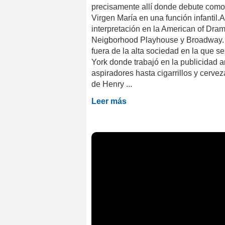
precisamente allí donde debute como a
Virgen María en una función infantil.A
interpretación en la American of Dra
Neigborhood Playhouse y Broadway. 
fuera de la alta sociedad en la que s
York donde trabajó en la publicidad 
aspiradores hasta cigarrillos y cerve
de Henry ...
Leer más