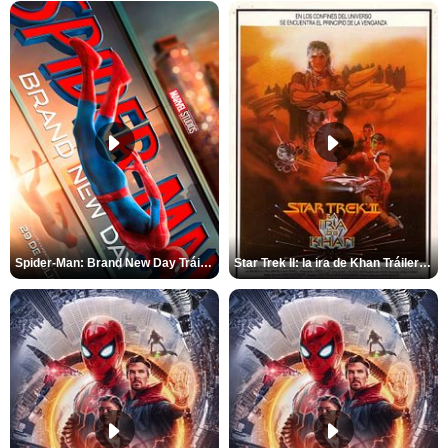
Spider-Man: Brand New Day Tráiler (3)
Star Trek II: la ira de Khan Tráiler VO