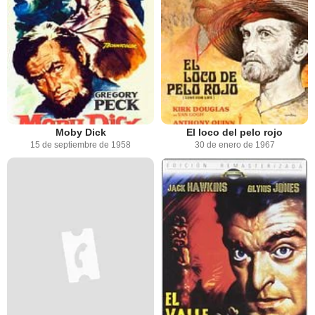
Moby Dick
El loco del pelo rojo
15 de septiembre de 1958
30 de enero de 1967