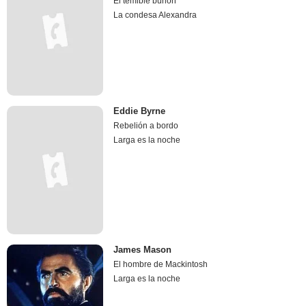
El temible burlón
La condesa Alexandra
Eddie Byrne
Rebelión a bordo
Larga es la noche
James Mason
El hombre de Mackintosh
Larga es la noche