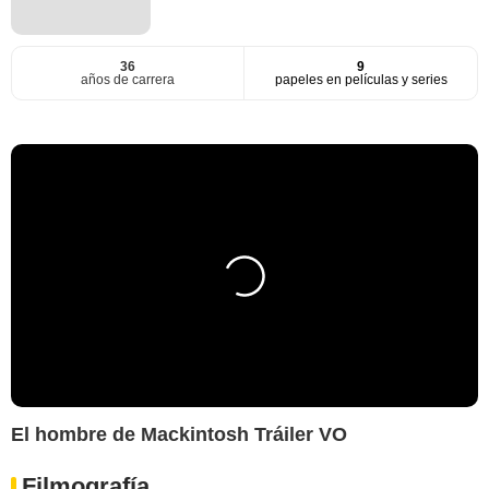
36
9
años de carrera
papeles en películas y series
El hombre de Mackintosh Tráiler VO
Filmografía