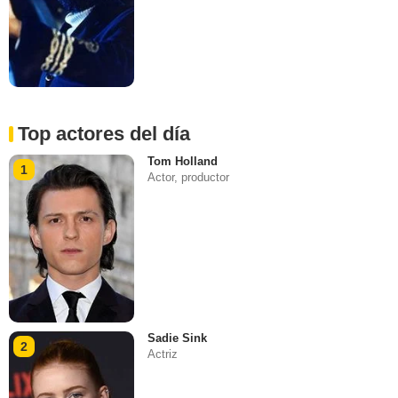
Top actores del día
Tom Holland
1
Actor, productor
Sadie Sink
2
Actriz