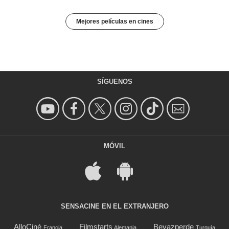
Mejores películas en cines
SÍGUENOS
MÓVIL
SENSACINE EN EL EXTRANJERO
AlloCiné
Filmstarts
Beyazperde
Francia
Alemania
Turquía