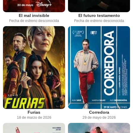
El mal invisible
El futuro testamento
Fecha de estreno desconocida
Fecha de estreno desconocida
Furias
Corredora
18 de marzo de 2026
29 de mayo de 2026