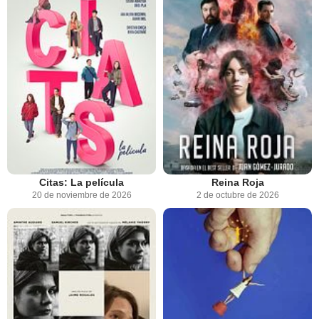
Citas: La película
Reina Roja
20 de noviembre de 2026
2 de octubre de 2026