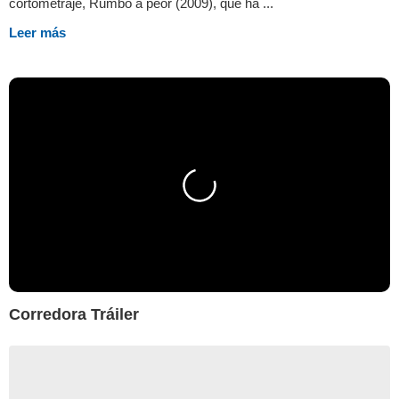
cortometraje, Rumbo a peor (2009), que ha ...
Leer más
Corredora Tráiler