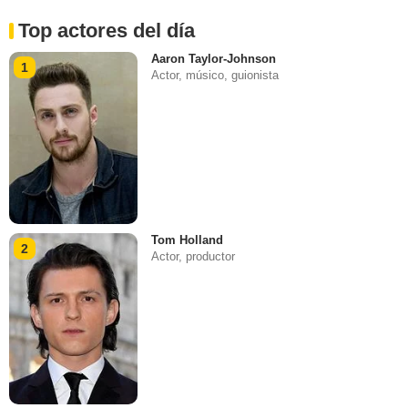
Top actores del día
Aaron Taylor-Johnson
1
Actor, músico, guionista
Tom Holland
2
Actor, productor