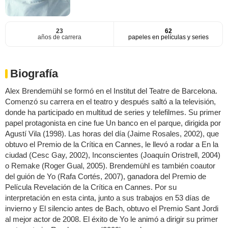
23
62
años de carrera
papeles en películas y series
Biografía
Alex Brendemühl se formó en el Institut del Teatre de Barcelona.
Comenzó su carrera en el teatro y después saltó a la televisión,
donde ha participado en multitud de series y telefilmes. Su primer
papel protagonista en cine fue Un banco en el parque, dirigida por
Agustí Vila (1998). Las horas del día (Jaime Rosales, 2002), que
obtuvo el Premio de la Crítica en Cannes, le llevó a rodar a En la
ciudad (Cesc Gay, 2002), Inconscientes (Joaquín Oristrell, 2004)
o Remake (Roger Gual, 2005). Brendemühl es también coautor
del guión de Yo (Rafa Cortés, 2007), ganadora del Premio de
Película Revelación de la Crítica en Cannes. Por su
interpretación en esta cinta, junto a sus trabajos en 53 días de
invierno y El silencio antes de Bach, obtuvo el Premio Sant Jordi
al mejor actor de 2008. El éxito de Yo le animó a dirigir su primer