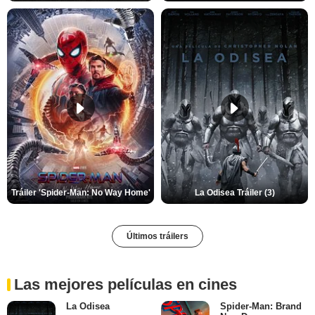
Tráiler 'Spider-Man: No Way Home'
La Odisea Tráiler (3)
Últimos tráilers
Las mejores películas en cines
La Odisea
Spider-Man: Brand