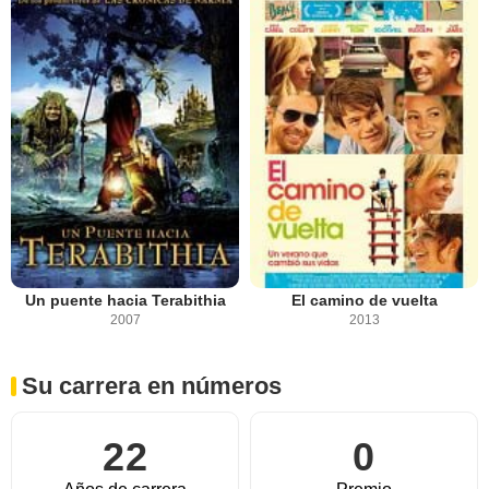
Un puente hacia Terabithia
El camino de vuelta
2007
2013
Su carrera en números
22
0