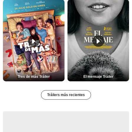
Tres de más Tráiler
El mensaje Tráiler
Tráilers más recientes