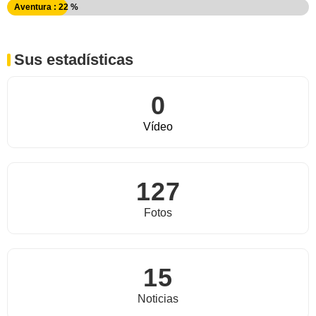
Aventura : 22 %
Sus estadísticas
0
Vídeo
127
Fotos
15
Noticias