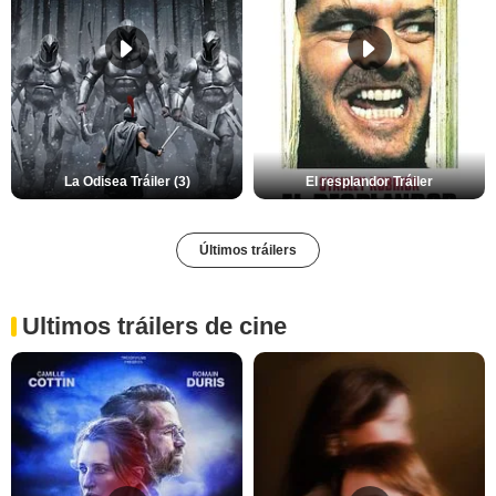
La Odisea Tráiler (3)
El resplandor Tráiler
Últimos tráilers
Ultimos tráilers de cine