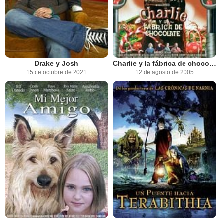
Drake y Josh
Charlie y la fábrica de chocolate
15 de octubre de 2021
12 de agosto de 2005