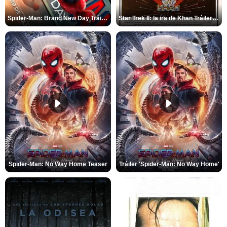
Spider-Man: Brand New Day Tráiler (3)
Star Trek II: la ira de Khan Tráiler VO
Spider-Man: No Way Home Teaser
Tráiler 'Spider-Man: No Way Home'