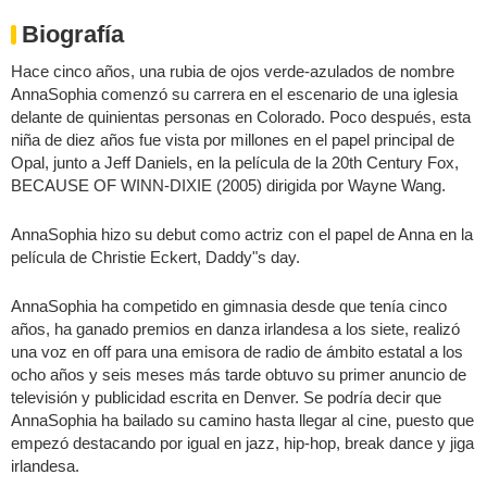
Biografía
Hace cinco años, una rubia de ojos verde-azulados de nombre
AnnaSophia comenzó su carrera en el escenario de una iglesia
delante de quinientas personas en Colorado. Poco después, esta
niña de diez años fue vista por millones en el papel principal de
Opal, junto a Jeff Daniels, en la película de la 20th Century Fox,
BECAUSE OF WINN-DIXIE (2005) dirigida por Wayne Wang.
AnnaSophia hizo su debut como actriz con el papel de Anna en la
película de Christie Eckert, Daddy"s day.
AnnaSophia ha competido en gimnasia desde que tenía cinco
años, ha ganado premios en danza irlandesa a los siete, realizó
una voz en off para una emisora de radio de ámbito estatal a los
ocho años y seis meses más tarde obtuvo su primer anuncio de
televisión y publicidad escrita en Denver. Se podría decir que
AnnaSophia ha bailado su camino hasta llegar al cine, puesto que
empezó destacando por igual en jazz, hip-hop, break dance y jiga
irlandesa.