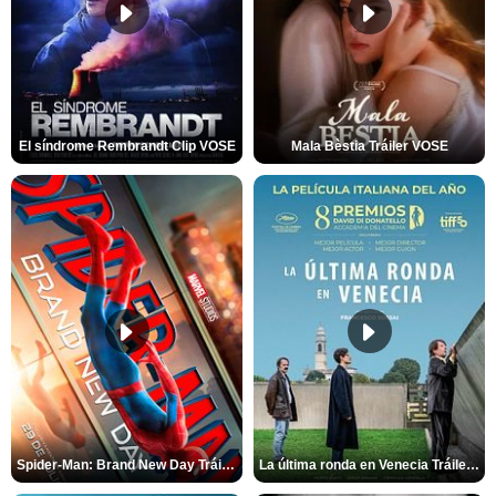
El síndrome Rembrandt Clip VOSE
Mala Bèstia Tráiler VOSE
Spider-Man: Brand New Day Tráiler (3)
La última ronda en Venecia Tráiler VOSE