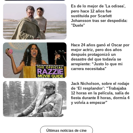
Es de lo mejor de 'La odisea',
pero hace 12 años fue
sustituida por Scarlett
Johansson tras ser despedida:
"Duele"
Hace 24 años ganó el Oscar por
mejor actriz, pero dos años
después protagonizó un
desastre del que todavía se
arrepiente: “Justo lo que mi
carrera necesitaba”
Jack Nicholson, sobre el rodaje
de ‘El resplandor’: “Trabajaba
12 horas en la película, salía de
fiesta durante 8 horas, dormía 4
y volvía a empezar”
Últimas noticias de cine