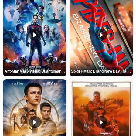
Ant-Man y la Avispa: Quantumanía Tráiler (2)
Spider-Man: Brand New Day Tráiler (3)