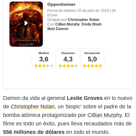
Oppenheimer
Fecha de estreno
20 de julio de 2023
|
3h
01min
Dirigida por
Christopher Nolan
Con
Cillian Murphy
,
Emily Blunt
,
Matt Damon
Medios
Usuarios
Sensacine
3,6
4,3
5,0
Damon da vida al general
Leslie Groves
en lo nuevo
de
Christopher Nolan
, un 'biopic' sobre el padre de la
bomba atómica protagonizado por
Cillian Murphy
. El
filme es todo un éxito, pues lleva recaudados más de
556 millones de dólares
en todo el mundo.