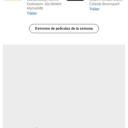
Gudnason, Ída Mekkín
Céleste Brunnquell
Hlynsdóttir
Tráiler
Tráiler
Estrenos de películas de la semana