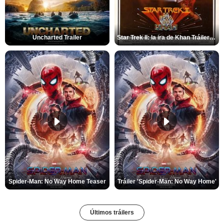
Uncharted Trailer
Star Trek II: la ira de Khan Tráiler VO
Spider-Man: No Way Home Teaser
Tráiler 'Spider-Man: No Way Home'
Últimos tráilers