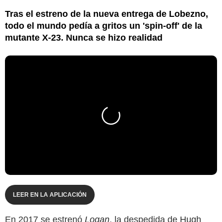
Tras el estreno de la nueva entrega de Lobezno,
todo el mundo pedía a gritos un 'spin-off' de la
mutante X-23. Nunca se hizo realidad
LEER EN LA APLICACIÓN
En 2017 se estrenó
Logan
, la despedida de
Hugh