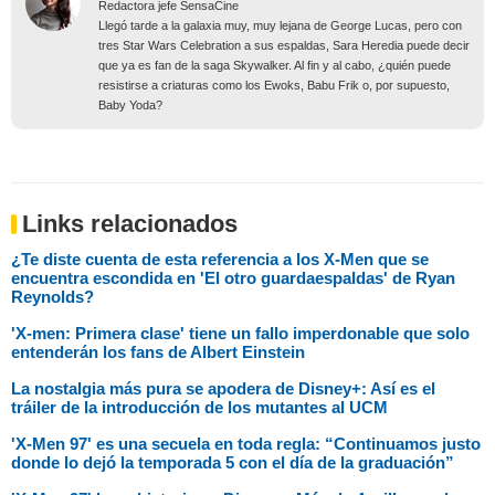
Redactora jefe SensaCine
Llegó tarde a la galaxia muy, muy lejana de George Lucas, pero con
tres Star Wars Celebration a sus espaldas, Sara Heredia puede decir
que ya es fan de la saga Skywalker. Al fin y al cabo, ¿quién puede
resistirse a criaturas como los Ewoks, Babu Frik o, por supuesto,
Baby Yoda?
Links relacionados
¿Te diste cuenta de esta referencia a los X-Men que se
encuentra escondida en 'El otro guardaespaldas' de Ryan
Reynolds?
'X-men: Primera clase' tiene un fallo imperdonable que solo
entenderán los fans de Albert Einstein
La nostalgia más pura se apodera de Disney+: Así es el
tráiler de la introducción de los mutantes al UCM
'X-Men 97' es una secuela en toda regla: “Continuamos justo
donde lo dejó la temporada 5 con el día de la graduación”