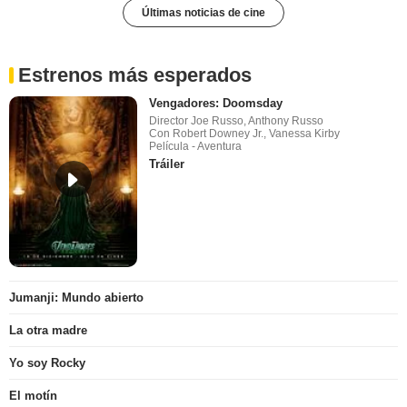
Últimas noticias de cine
Estrenos más esperados
Vengadores: Doomsday
Director Joe Russo, Anthony Russo
Con Robert Downey Jr., Vanessa Kirby
Película - Aventura
Tráiler
Jumanji: Mundo abierto
La otra madre
Yo soy Rocky
El motín