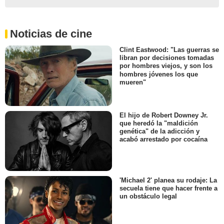
Noticias de cine
Clint Eastwood: "Las guerras se
libran por decisiones tomadas
por hombres viejos, y son los
hombres jóvenes los que
mueren"
El hijo de Robert Downey Jr.
que heredó la "maldición
genética" de la adicción y
acabó arrestado por cocaína
'Michael 2' planea su rodaje: La
secuela tiene que hacer frente a
un obstáculo legal