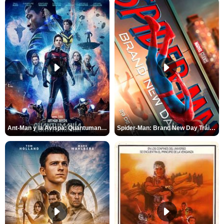
Ant-Man y la Avispa: Quantumanía Tráiler (2)
Spider-Man: Brand New Day Tráiler (3)