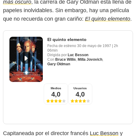
más oscuro
, la carrera de Gary Oldman está llena de
papeles inolvidables. Sin embargo, hay una película
que no recuerda con gran cariño:
El quinto elemento
.
El quinto elemento
Fecha de estreno
30 de mayo de 1997
|
2h
06min
Dirigida por
Luc Besson
Con
Bruce Willis
,
Milla Jovovich
,
Gary Oldman
Medios
Usuarios
4,0
4,0
Capitaneada por el director francés
Luc Besson
y