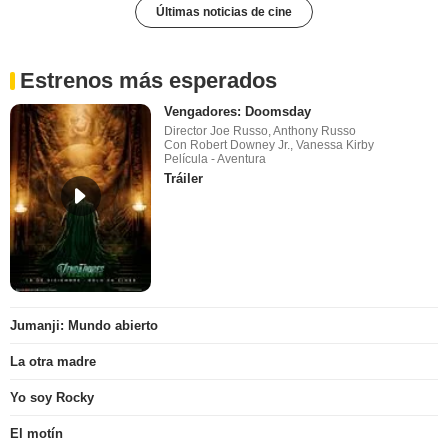
Últimas noticias de cine
Estrenos más esperados
Vengadores: Doomsday
Director Joe Russo, Anthony Russo
Con Robert Downey Jr., Vanessa Kirby
Película - Aventura
Tráiler
Jumanji: Mundo abierto
La otra madre
Yo soy Rocky
El motín