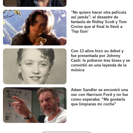
"No quiero hacer otra película
así jamás": el desastre de
fantasía de Ridley Scott y Tom
Cruise que al final le llevó a
'Top Gun'
Con 13 años hizo su debut y
fue presentada por Johnny
Cash: le pidieron tres bises y se
convirtió en una leyenda de la
música
Adam Sandler se encontró una
vez con Harrison Ford y no fue
como esperaba: “Me gustaría
que limpiaras mi coche”