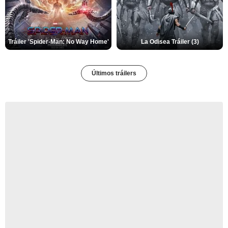
Tráiler 'Spider-Man: No Way Home'
La Odisea Tráiler (3)
Últimos tráilers