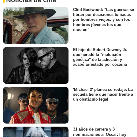
Clint Eastwood: "Las guerras se
libran por decisiones tomadas
por hombres viejos, y son los
hombres jóvenes los que
mueren"
El hijo de Robert Downey Jr.
que heredó la "maldición
genética" de la adicción y
acabó arrestado por cocaína
'Michael 2' planea su rodaje: La
secuela tiene que hacer frente a
un obstáculo legal
31 años de carrera y 3
nominaciones al Oscar: hoy