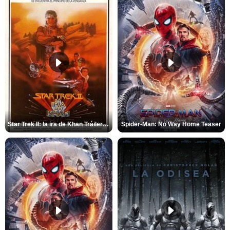
Star Trek II: la ira de Khan Tráiler VO
Spider-Man: No Way Home Teaser