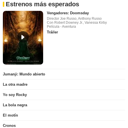
Estrenos más esperados
Vengadores: Doomsday
Director Joe Russo, Anthony Russo
Con Robert Downey Jr., Vanessa Kirby
Película - Aventura
Tráiler
Jumanji: Mundo abierto
La otra madre
Yo soy Rocky
La bola negra
El motín
Cronos