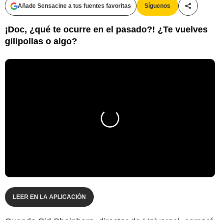
Añade Sensacine a tus fuentes favoritas
Síguenos
Compartir
¡Doc, ¿qué te ocurre en el pasado?! ¿Te vuelves
gilipollas o algo?
LEER EN LA APLICACIÓN