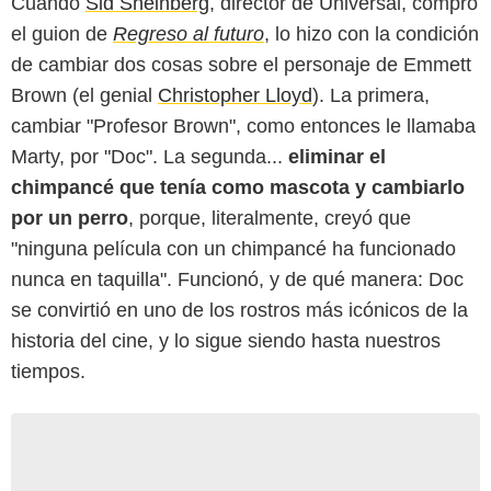
Cuando
Sid Sheinberg
, director de Universal, compró
el guion de
Regreso al futuro
, lo hizo con la condición
de cambiar dos cosas sobre el personaje de Emmett
Brown (el genial
Christopher Lloyd
). La primera,
cambiar "Profesor Brown", como entonces le llamaba
Marty, por "Doc". La segunda...
eliminar el
chimpancé que tenía como mascota y cambiarlo
por un perro
, porque, literalmente, creyó que
"ninguna película con un chimpancé ha funcionado
nunca en taquilla". Funcionó, y de qué manera: Doc
se convirtió en uno de los rostros más icónicos de la
historia del cine, y lo sigue siendo hasta nuestros
tiempos.