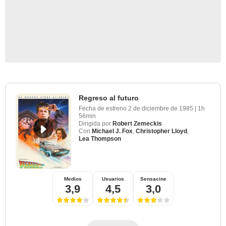
Regreso al futuro
Fecha de estreno
2 de diciembre de 1985
|
1h
56min
Dirigida por
Robert Zemeckis
Con
Michael J. Fox
,
Christopher Lloyd
,
Lea Thompson
Medios
Usuarios
Sensacine
3,9
4,5
3,0