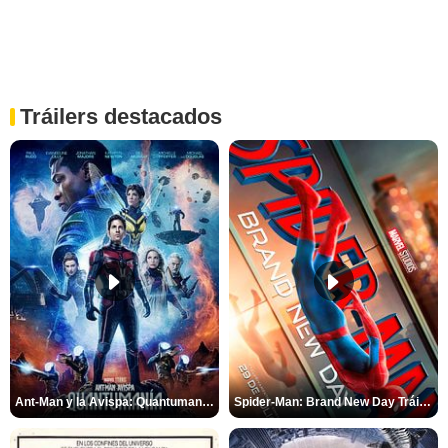
Tráilers destacados
Ant-Man y la Avispa: Quantumanía Tráiler (2)
Spider-Man: Brand New Day Tráiler (3)