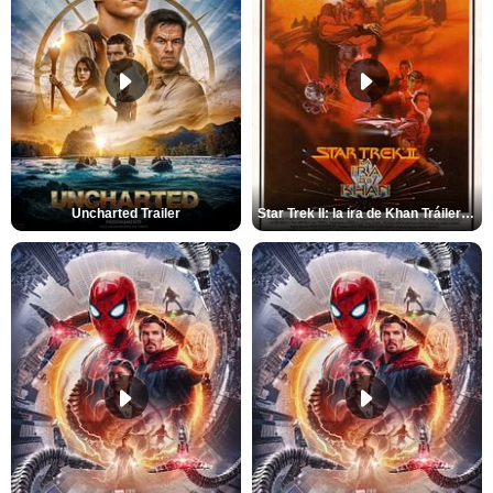
Uncharted Trailer
Star Trek II: la ira de Khan Tráiler VO