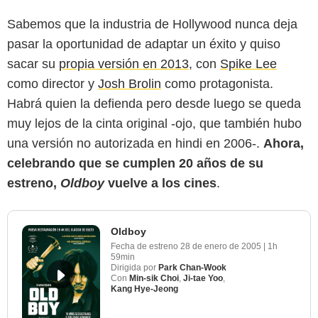
Sabemos que la industria de Hollywood nunca deja
pasar la oportunidad de adaptar un éxito y quiso
sacar su
propia versión en 2013
, con
Spike Lee
como director y
Josh Brolin
como protagonista.
Habrá quien la defienda pero desde luego se queda
muy lejos de la cinta original -ojo, que también hubo
una versión no autorizada en hindi en 2006-.
Ahora,
celebrando que se cumplen 20 años de su
estreno,
Oldboy
vuelve a los cines
.
Oldboy
Fecha de estreno
28 de enero de 2005
|
1h
59min
Dirigida por
Park Chan-Wook
Con
Min-sik Choi
,
Ji-tae Yoo
,
Kang Hye-Jeong