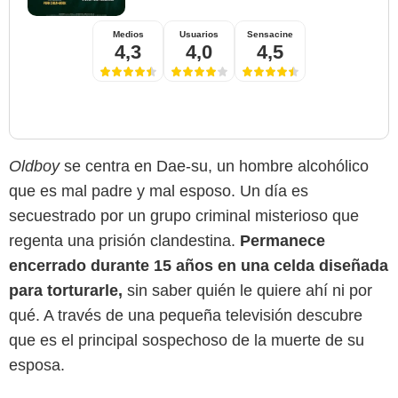
Medios
Usuarios
Sensacine
4,3
4,0
4,5
Oldboy
se centra en Dae-su, un hombre alcohólico
que es mal padre y mal esposo. Un día es
secuestrado por un grupo criminal misterioso que
regenta una prisión clandestina.
Permanece
encerrado durante 15 años en una celda diseñada
para torturarle,
sin saber quién le quiere ahí ni por
qué. A través de una pequeña televisión descubre
A Contracorriente Films
que es el principal sospechoso de la muerte de su
esposa.