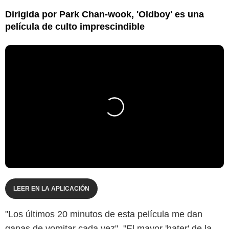
Dirigida por Park Chan-wook, 'Oldboy' es una
película de culto imprescindible
LEER EN LA APLICACIÓN
"Los últimos 20 minutos de esta película me dan
ganas de vomitar cada vez". "El mayor 'hater' de la