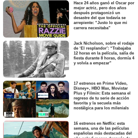
Hace 24 años ganó el Oscar por
mejor actriz, pero dos años
después protagonizó un
desastre del que todavía se
arrepiente: “Justo lo que mi
carrera necesitaba”
Jack Nicholson, sobre el rodaje
de ‘El resplandor’: “Trabajaba
12 horas en la película, salía de
fiesta durante 8 horas, dormía 4
y volvía a empezar”
17 estrenos en Prime Video,
Disney+, HBO Max, Movistar
Plus y Filmin: Esta semana el
regreso de tu serie de acción
favorita y la secuela más
nostálgica para los milenials
16 estrenos en Netflix: esta
semana, una de las películas
españolas más destacadas del