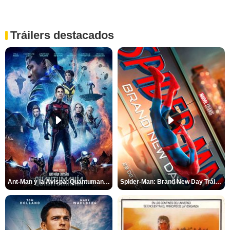
Tráilers destacados
Ant-Man y la Avispa: Quantumanía Tráiler (2)
Spider-Man: Brand New Day Tráiler (3)