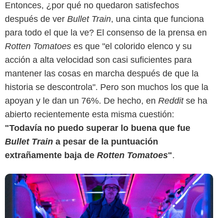
Entonces, ¿por qué no quedaron satisfechos
después de ver
Bullet Train
, una cinta que funciona
para todo el que la ve? El consenso de la prensa en
Rotten Tomatoes
es que "el colorido elenco y su
acción a alta velocidad son casi suficientes para
Sony Pictures
mantener las cosas en marcha después de que la
historia se descontrola". Pero son muchos los que la
apoyan y le dan un 76%. De hecho, en
Reddit
se ha
abierto recientemente esta misma cuestión:
"Todavía no puedo superar lo buena que fue
Bullet Train
a pesar de la puntuación
extrañamente baja de
Rotten Tomatoes
"
.