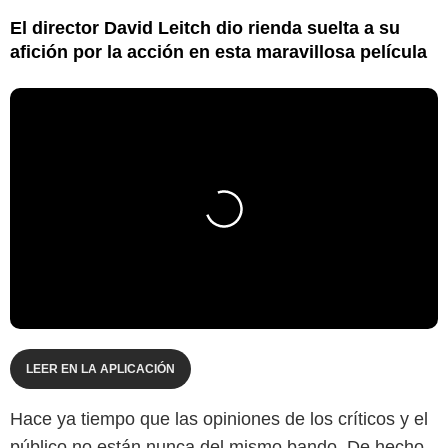
El director David Leitch dio rienda suelta a su
afición por la acción en esta maravillosa película
LEER EN LA APLICACIÓN
Hace ya tiempo que las opiniones de los críticos y el
público no están nunca del mismo bando. De hecho,