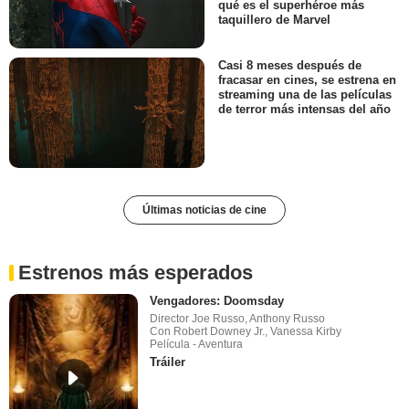
qué es el superhéroe más
taquillero de Marvel
Casi 8 meses después de
fracasar en cines, se estrena en
streaming una de las películas
de terror más intensas del año
Últimas noticias de cine
Estrenos más esperados
Vengadores: Doomsday
Director Joe Russo, Anthony Russo
Con Robert Downey Jr., Vanessa Kirby
Película - Aventura
Tráiler