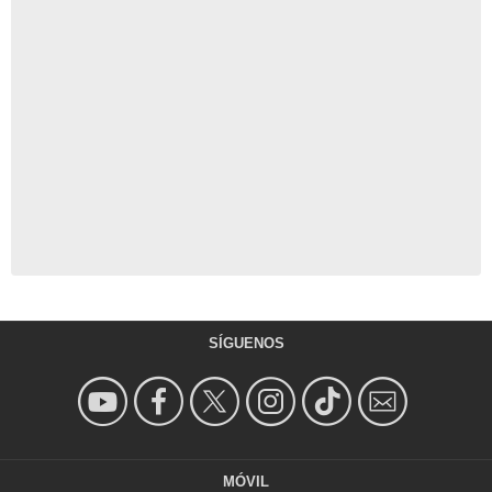
SÍGUENOS
MÓVIL