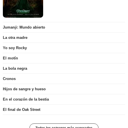
Jumanji: Mundo abierto
La otra madre
Yo soy Rocky
El motín
La bola negra
Cronos
Hijos de sangre y hueso
En el corazón de la bestia
El final de Oak Street
Todos los estrenos más esperados