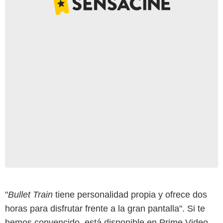
"
Bullet Train
tiene personalidad propia y ofrece dos
horas para disfrutar frente a la gran pantalla". Si te
hemos convencido, está disponible en Prime Video.