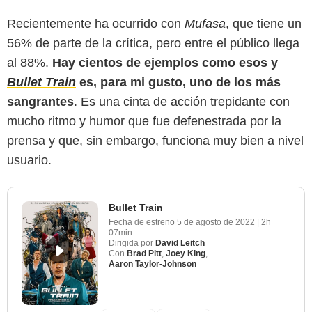
Recientemente ha ocurrido con
Mufasa
, que tiene un
56% de parte de la crítica, pero entre el público llega
al 88%.
Hay cientos de ejemplos como esos y
Bullet Train
es, para mi gusto, uno de los más
sangrantes
. Es una cinta de acción trepidante con
mucho ritmo y humor que fue defenestrada por la
prensa y que, sin embargo, funciona muy bien a nivel
usuario.
Bullet Train
Fecha de estreno
5 de agosto de 2022
|
2h
07min
Dirigida por
David Leitch
Con
Brad Pitt
,
Joey King
,
Aaron Taylor-Johnson