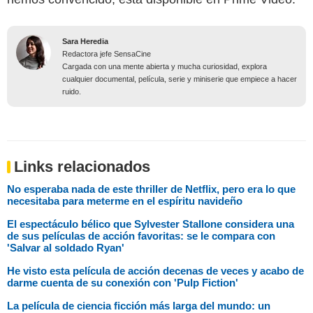
Sara Heredia
Redactora jefe SensaCine
Cargada con una mente abierta y mucha curiosidad, explora
cualquier documental, película, serie y miniserie que empiece a hacer
ruido.
Links relacionados
No esperaba nada de este thriller de Netflix, pero era lo que
necesitaba para meterme en el espíritu navideño
El espectáculo bélico que Sylvester Stallone considera una
de sus películas de acción favoritas: se le compara con
'Salvar al soldado Ryan'
He visto esta película de acción decenas de veces y acabo de
darme cuenta de su conexión con 'Pulp Fiction'
La película de ciencia ficción más larga del mundo: un