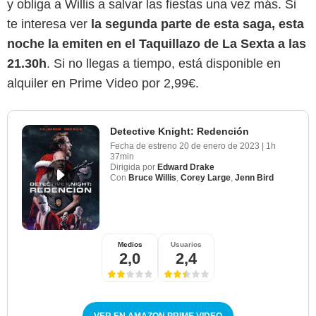
y obliga a Willis a salvar las fiestas una vez más. Si
te interesa ver
la segunda parte de esta saga, esta
noche la emiten en el Taquillazo de La Sexta a las
21.30h
. Si no llegas a tiempo, está disponible en
alquiler en Prime Video por 2,99€.
Detective Knight: Redención
Fecha de estreno
20 de enero de 2023
|
1h
37min
Dirigida por
Edward Drake
Con
Bruce Willis
,
Corey Large
,
Jenn Bird
Medios
Usuarios
2,0
2,4
VER EN AMAZON PRIME VIDEO