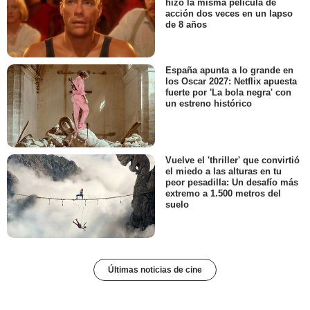
hizo la misma película de
acción dos veces en un lapso
de 8 años
España apunta a lo grande en
los Oscar 2027: Netflix apuesta
fuerte por 'La bola negra' con
un estreno histórico
Vuelve el 'thriller' que convirtió
el miedo a las alturas en tu
peor pesadilla: Un desafío más
extremo a 1.500 metros del
suelo
Últimas noticias de cine