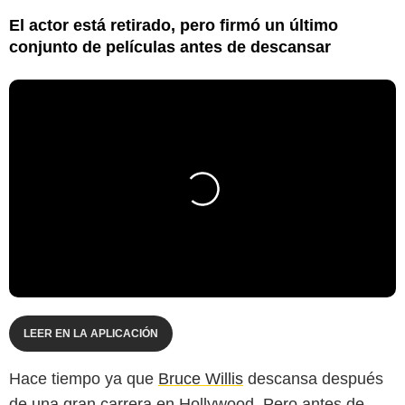
El actor está retirado, pero firmó un último
conjunto de películas antes de descansar
LEER EN LA APLICACIÓN
Hace tiempo ya que
Bruce Willis
descansa después
de una gran carrera en Hollywood. Pero antes de