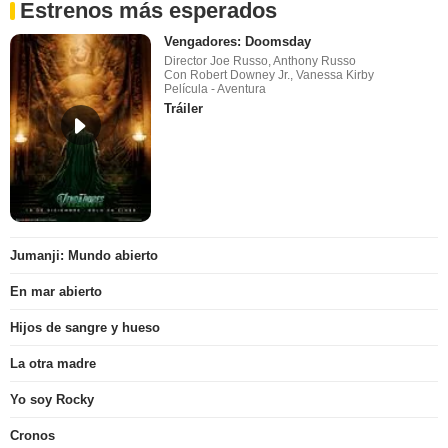
Estrenos más esperados
Vengadores: Doomsday
Director Joe Russo, Anthony Russo
Con Robert Downey Jr., Vanessa Kirby
Película - Aventura
Tráiler
Jumanji: Mundo abierto
En mar abierto
Hijos de sangre y hueso
La otra madre
Yo soy Rocky
Cronos