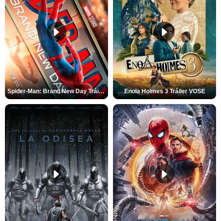
Spider-Man: Brand New Day Tráiler (3)
Enola Holmes 3 Tráiler VOSE