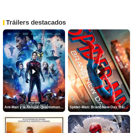
Tráilers destacados
Ant-Man y la Avispa: Quantumanía Tráiler (2)
Spider-Man: Brand New Day Tráiler (3)