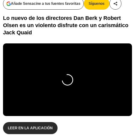
Añade Sensacine a tus fuentes favoritas
Síguenos
Compartir
Lo nuevo de los directores Dan Berk y Robert
Olsen es un violento disfrute con un carismático
Jack Quaid
LEER EN LA APLICACIÓN