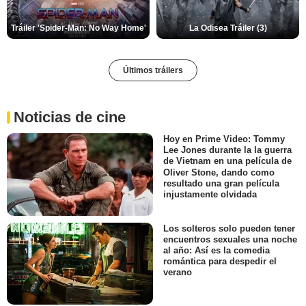
Tráiler 'Spider-Man: No Way Home'
La Odisea Tráiler (3)
Últimos tráilers
Noticias de cine
Hoy en Prime Video: Tommy
Lee Jones durante la la guerra
de Vietnam en una película de
Oliver Stone, dando como
resultado una gran película
injustamente olvidada
Los solteros solo pueden tener
encuentros sexuales una noche
al año: Así es la comedia
romántica para despedir el
verano