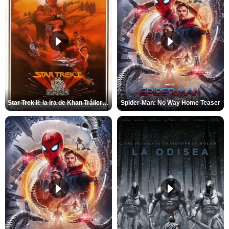
Star Trek II: la ira de Khan Tráiler VO
Spider-Man: No Way Home Teaser