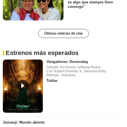
es algo que siempre llevo
conmigo"
Últimas noticias de cine
Estrenos más esperados
Vengadores: Doomsday
Director Joe Russo, Anthony Russo
Con Robert Downey Jr., Vanessa Kirby
Película - Aventura
Tráiler
Jumanji: Mundo abierto