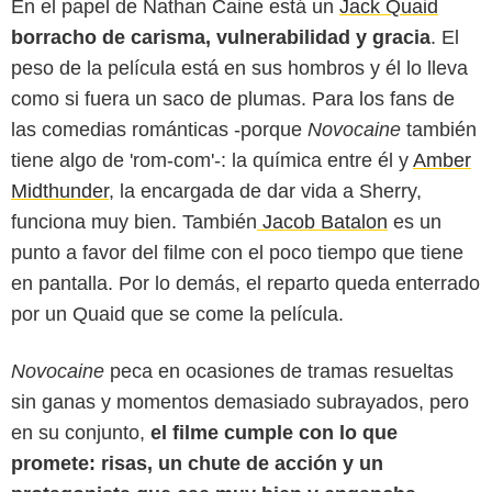
En el papel de Nathan Caine está un
Jack Quaid
borracho de carisma, vulnerabilidad y gracia
. El
peso de la película está en sus hombros y él lo lleva
como si fuera un saco de plumas. Para los fans de
las comedias románticas -porque
Novocaine
también
tiene algo de 'rom-com'-: la química entre él y
Amber
Midthunder
, la encargada de dar vida a Sherry,
funciona muy bien. También
Jacob Batalon
es un
punto a favor del filme con el poco tiempo que tiene
en pantalla. Por lo demás, el reparto queda enterrado
por un Quaid que se come la película.
Novocaine
peca en ocasiones de tramas resueltas
sin ganas y momentos demasiado subrayados, pero
en su conjunto,
el filme cumple con lo que
promete: risas, un chute de acción y un