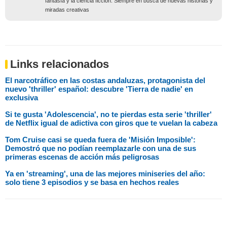
fantasía y la ciencia ficción. Siempre en busca de nuevas historias y
miradas creativas
Links relacionados
El narcotráfico en las costas andaluzas, protagonista del
nuevo 'thriller' español: descubre 'Tierra de nadie' en
exclusiva
Si te gusta 'Adolescencia', no te pierdas esta serie 'thriller'
de Netflix igual de adictiva con giros que te vuelan la cabeza
Tom Cruise casi se queda fuera de 'Misión Imposible':
Demostró que no podían reemplazarle con una de sus
primeras escenas de acción más peligrosas
Ya en 'streaming', una de las mejores miniseries del año:
solo tiene 3 episodios y se basa en hechos reales