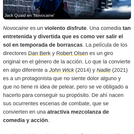
Jack Quaid en 'Novocaine'
Novocaine
es un
violento disfrute
. Una comedia
tan
entretenida y divertida que es como ver salir el
sol en temporada de borrascas
. La película de los
directores
Dan Berk
y
Robert Olsen
es un giro
original en el género de la acción. Lo que la convierte
en algo diferente a
John Wick
(2014) y
Nadie
(2021)
es a un protagonista que no siente dolor alguno y
que no tiene ni idea de pelear, pero se ve obligado a
hacerlo para conseguir su propósito. De ahí nacen
sus ocurrentes escenas de combate, que se
convierten en una
atractiva mezcolanza de
comedia y acción
.