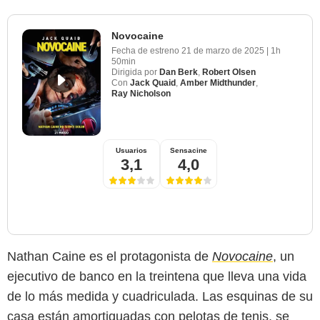
Novocaine
Fecha de estreno
21 de marzo de 2025
|
1h
50min
Dirigida por
Dan Berk
,
Robert Olsen
Con
Jack Quaid
,
Amber Midthunder
,
Ray Nicholson
Usuarios
Sensacine
3,1
4,0
Nathan Caine es el protagonista de
Novocaine
, un
ejecutivo de banco en la treintena que lleva una vida
de lo más medida y cuadriculada. Las esquinas de su
casa están amortiguadas con pelotas de tenis, se