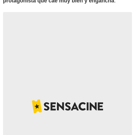
protagonista que cae muy bien y engancha
.