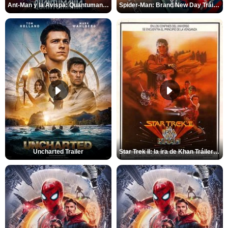
Ant-Man y la Avispa: Quantumanía Tráiler (2)
Spider-Man: Brand New Day Tráiler (3)
Uncharted Trailer
Star Trek II: la ira de Khan Tráiler VO