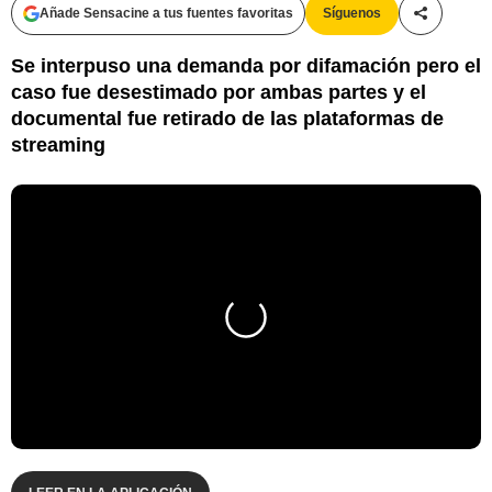
Añade Sensacine a tus fuentes favoritas
Síguenos
Compartir
Se interpuso una demanda por difamación pero el
caso fue desestimado por ambas partes y el
documental fue retirado de las plataformas de
streaming