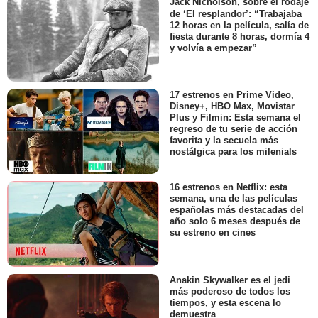
Jack Nicholson, sobre el rodaje
de ‘El resplandor’: “Trabajaba
12 horas en la película, salía de
fiesta durante 8 horas, dormía 4
y volvía a empezar”
17 estrenos en Prime Video,
Disney+, HBO Max, Movistar
Plus y Filmin: Esta semana el
regreso de tu serie de acción
favorita y la secuela más
nostálgica para los milenials
16 estrenos en Netflix: esta
semana, una de las películas
españolas más destacadas del
año solo 6 meses después de
su estreno en cines
Anakin Skywalker es el jedi
más poderoso de todos los
tiempos, y esta escena lo
demuestra