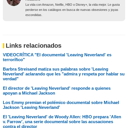
La vida con Amazon, Netflix, HBO o Disney+, la vida mejor. Le gusta
perderse en los catálogos en busca de nuevas obsesiones y joyas
escondidas.
Links relacionados
VIDEOCRÍTICA "El documental 'Leaving Neverland' es
terrorífico"
Barbra Streisand matiza sus palabras sobre 'Leaving
Neverland' aclarando que les "admira y respeta por hablar su
verdad"
El director de 'Leaving Neverland' responde a quienes
apoyan a Michael Jackson
Los Emmy premian el polémico documental sobre Michael
Jackson 'Leaving Neverland'
El 'Leaving Neverland' de Woody Allen: HBO prepara 'Allen
v. Farrow', una serie documental sobre las acusaciones
contra el director