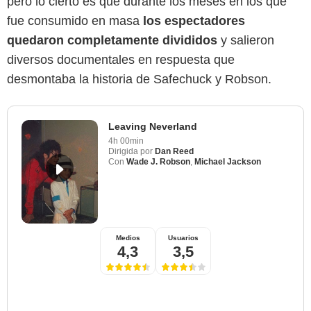
pero lo cierto es que durante los meses en los que
fue consumido en masa
los espectadores
quedaron completamente divididos
y salieron
diversos documentales en respuesta que
desmontaba la historia de Safechuck y Robson.
Leaving Neverland
4h 00min
Dirigida por
Dan Reed
Con
Wade J. Robson
,
Michael Jackson
Medios
Usuarios
4,3
3,5