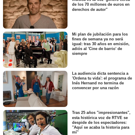
de los 70 millones de euros en
derechos de autor"
Mi plan de jubilación para los
fines de semana ya no será
igual: tras 30 años en emisión,
adiós al 'Cine de barrio' de
siempre
La audiencia dicta sentencia a
'Ordena tu vida': el programa de
Inés Hernand no termina de
convencer por una razón
Tras 25 años "impresionantes",
esta histórica voz de RTVE se
despide de los espectadores:
"Aquí se acaba la historia para
mí"