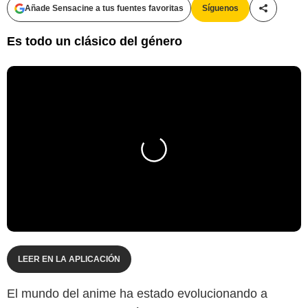
Añade Sensacine a tus fuentes favoritas
Síguenos
Compartir
Es todo un clásico del género
LEER EN LA APLICACIÓN
El mundo del anime ha estado evolucionando a