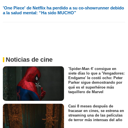
'One Piece' de Netflix ha perdido a su co-showrunner debido
a la salud mental: “Ha sido MUCHO”
Noticias de cine
'Spider-Man 4' consigue en
siete días lo que a 'Vengadores:
Endgame' le costó ocho: Peter
Parker sigue demostrando por
qué es el superhéroe más
taquillero de Marvel
Casi 8 meses después de
fracasar en cines, se estrena en
streaming una de las películas
de terror más intensas del año