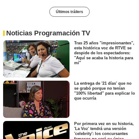
Últimos tráilers
Noticias Programación TV
Tras 25 años "impresionantes",
esta histórica voz de RTVE se
despide de los espectadores:
"Aquí se acaba la historia para
mí"
La entrega de '21 días' que no
se grabó porque no tenían
"100% libertad" para explicar lo
que ocurría
Por primera vez en su historia,
'La Voz' tendrá una versión
'celebrity': los concursantes
famosos no será su única