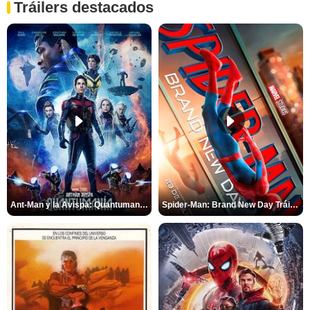
Tráilers destacados
Ant-Man y la Avispa: Quantumanía Tráiler (2)
Spider-Man: Brand New Day Tráiler (3)