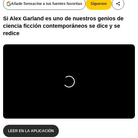
Añade Sensacine a tus fuentes favoritas
Síguenos
Compartir
Si Alex Garland es uno de nuestros genios de
ciencia ficción contemporáneos se dice y se
redice
LEER EN LA APLICACIÓN