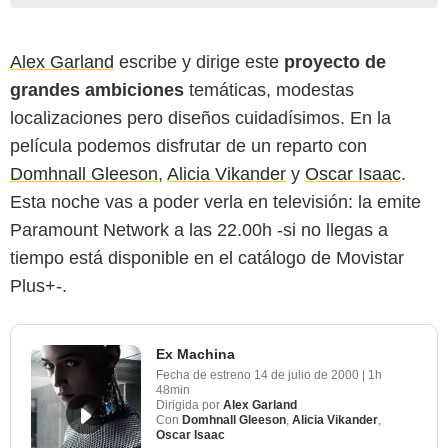
Alex Garland
escribe y dirige este
proyecto de
grandes ambiciones
temáticas, modestas
localizaciones pero diseños cuidadísimos. En la
película podemos disfrutar de un reparto con
Domhnall Gleeson
,
Alicia Vikander
y
Oscar Isaac
.
Esta noche vas a poder verla en televisión: la emite
Paramount Network a las 22.00h -si no llegas a
tiempo está disponible en el catálogo de Movistar
Plus+-.
Ex Machina
Fecha de estreno
14 de julio de 2000
|
1h
48min
Dirigida por
Alex Garland
Con
Domhnall Gleeson
,
Alicia Vikander
,
Oscar Isaac