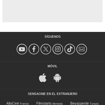
SÍGUENOS
MÓVIL
SENSACINE EN EL EXTRANJERO
AlloCiné
Filmstarts
Beyazperde
Francia
Alemania
Turquía