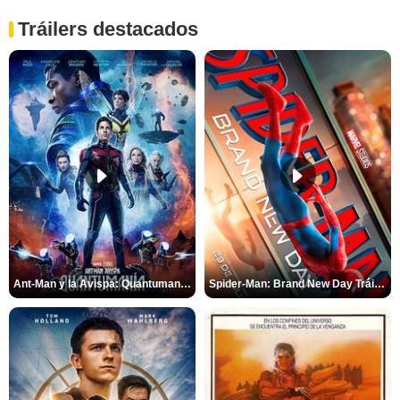
Tráilers destacados
Ant-Man y la Avispa: Quantumanía Tráiler (2)
Spider-Man: Brand New Day Tráiler (3)