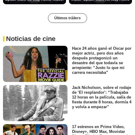
Últimos tráilers
Noticias de cine
Hace 24 años ganó el Oscar por
mejor actriz, pero dos años
después protagonizó un
desastre del que todavía se
arrepiente: “Justo lo que mi
carrera necesitaba”
Jack Nicholson, sobre el rodaje
de ‘El resplandor’: “Trabajaba
12 horas en la película, salía de
fiesta durante 8 horas, dormía 4
y volvía a empezar”
17 estrenos en Prime Video,
Disney+, HBO Max, Movistar