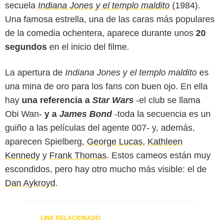
secuela
Indiana Jones y el templo maldito
(1984).
Una famosa estrella, una de las caras más populares
de la comedia ochentera, aparece durante unos
20
segundos
en el inicio del filme.
La apertura de
Indiana Jones y el templo maldito
es
una mina de oro para los fans con buen ojo. En ella
hay
una referencia a
Star Wars
-el club se llama
Obi Wan-
y a
James Bond
-toda la secuencia es un
guiño a las películas del agente 007- y, además,
aparecen Spielberg,
George Lucas
,
Kathleen
Kennedy
y
Frank Thomas
. Estos cameos están muy
escondidos, pero hay otro mucho más visible: el de
Dan Aykroyd
.
Universal Pictures