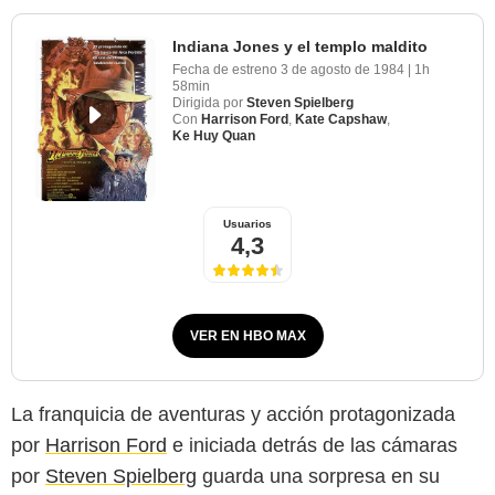
Indiana Jones y el templo maldito
Fecha de estreno
3 de agosto de 1984
|
1h
58min
Dirigida por
Steven Spielberg
Con
Harrison Ford
,
Kate Capshaw
,
Ke Huy Quan
Usuarios
4,3
VER EN HBO MAX
La franquicia de aventuras y acción protagonizada
por
Harrison Ford
e iniciada detrás de las cámaras
por
Steven Spielberg
guarda una sorpresa en su