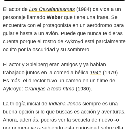
El actor de
Los Cazafantasmas
(1984) da vida a un
personaje llamado
Weber
que tiene una frase. Se
encuentra con el protagonista en un aeródromo para
guiarle hasta a un avión. Puede que nunca te dieras
cuenta porque el rostro de Aykroyd está parcialmente
oculto por la oscuridad y su sombrero.
El actor y Spielberg eran amigos y ya habían
trabajado juntos en la comedia bélica
1941
(1979).
Es más, el director tuvo un cameo en un filme de
Aykroyd:
Granujas a todo ritmo
(1980).
La trilogía inicial de
Indiana Jones
siempre es una
buena opción si lo que buscas es acción y aventuras.
Ahora, además, podrás ver la secuela de nuevo -o
por primera vez- sabiendo esta curiosidad sobre ella.