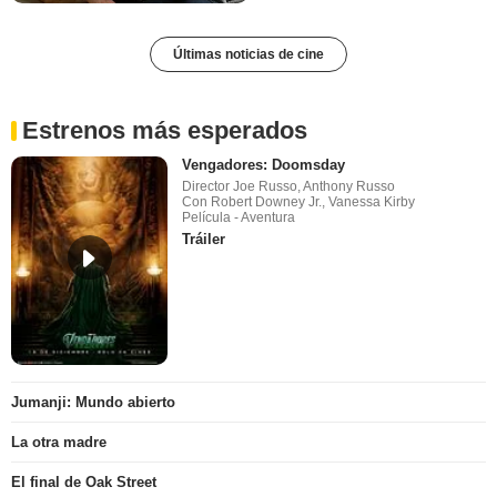
Últimas noticias de cine
Estrenos más esperados
Vengadores: Doomsday
Director Joe Russo, Anthony Russo
Con Robert Downey Jr., Vanessa Kirby
Película - Aventura
Tráiler
Jumanji: Mundo abierto
La otra madre
El final de Oak Street