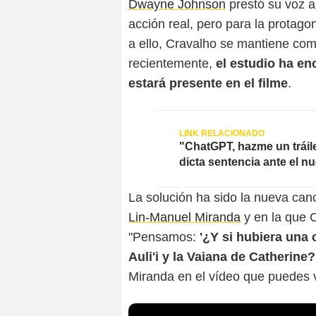
Dwayne Johnson
prestó su voz a 
acción real, pero para la protagon
a ello, Cravalho se mantiene co
recientemente,
el estudio ha en
estará presente en el filme
.
"ChatGPT, hazme un tráile
dicta sentencia ante el nue
La solución ha sido la nueva canc
Lin-Manuel Miranda
y en la que C
"Pensamos:
'¿Y si hubiera una
Auli'i y la Vaiana de Catherine?
Miranda en el vídeo que puedes v