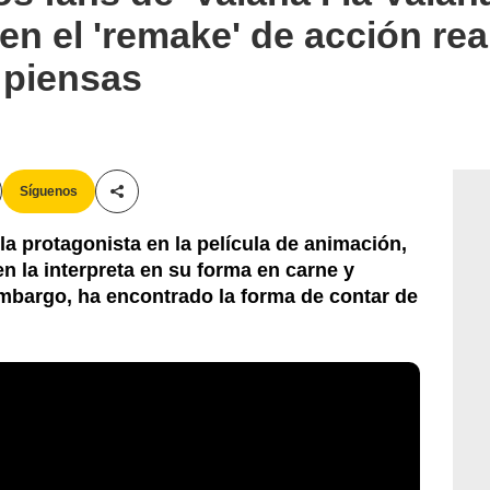
en el 'remake' de acción rea
 piensas
Síguenos
Compartir esta noticia
 la protagonista en la película de animación,
n la interpreta en su forma en carne y
embargo, ha encontrado la forma de contar de