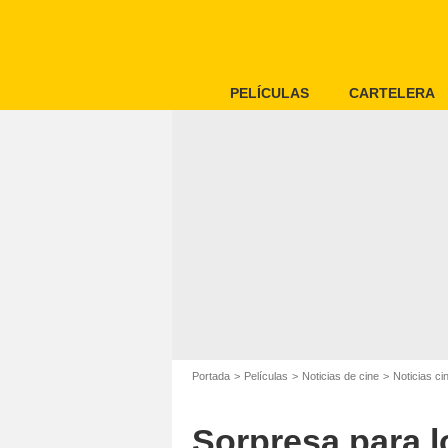
PELÍCULAS
CARTELERA
Portada
Películas
Noticias de cine
Noticias c
Sorpresa para lo