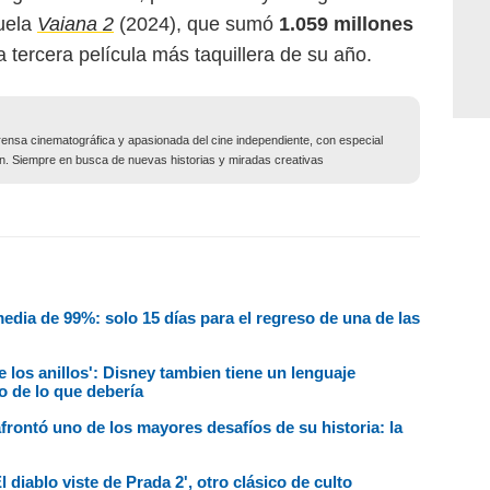
cuela
Vaiana 2
(2024), que sumó
1.059 millones
a tercera película más taquillera de su año.
ensa cinematográfica y apasionada del cine independiente, con especial
ción. Siempre en busca de nuevas historias y miradas creativas
edia de 99%: solo 15 días para el regreso de una de las
 los anillos': Disney tambien tiene un lenguaje
 de lo que debería
rontó uno de los mayores desafíos de su historia: la
l diablo viste de Prada 2', otro clásico de culto