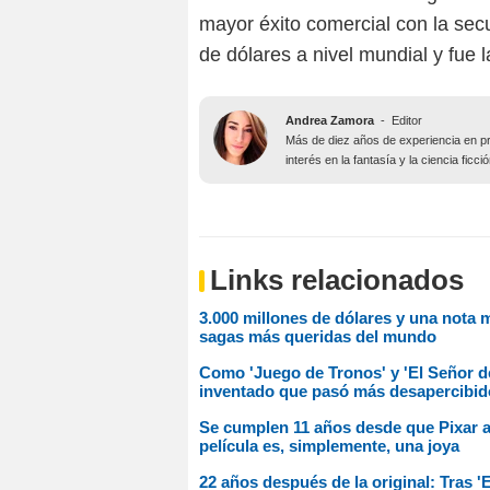
mayor éxito comercial con la se
de dólares a nivel mundial y fue l
Andrea Zamora
-
Editor
Más de diez años de experiencia en pr
interés en la fantasía y la ciencia fic
Links relacionados
3.000 millones de dólares y una nota m
sagas más queridas del mundo
Como 'Juego de Tronos' y 'El Señor de
inventado que pasó más desapercibido
Se cumplen 11 años desde que Pixar af
película es, simplemente, una joya
22 años después de la original: Tras 'E