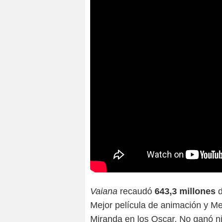
Vaiana
recaudó
643,3 millones
Mejor película de animación y Mej
Miranda en los Oscar. No ganó nin