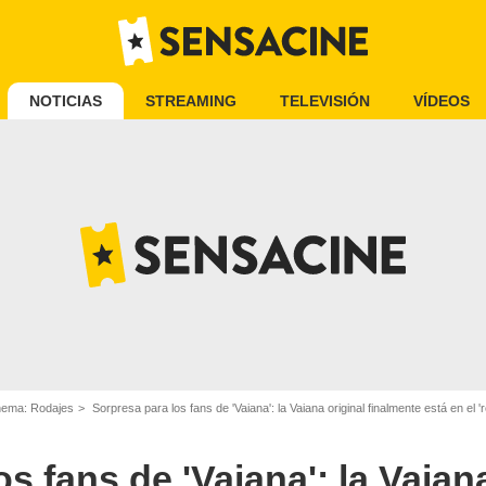
NOTICIAS
STREAMING
TELEVISIÓN
VÍDEOS
inema: Rodajes
Sorpresa para los fans de 'Vaiana': la Vaiana original finalmente está en el 'rem
s fans de 'Vaiana': la Vaiana