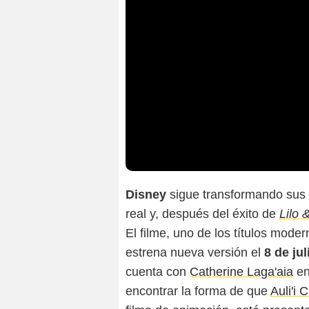
Disney
sigue transformando sus 
real y, después del éxito de
Lilo 
El filme, uno de los títulos mode
estrena nueva versión el
8 de jul
cuenta con
Catherine Laga'aia
en
encontrar la forma de que
Auli'i 