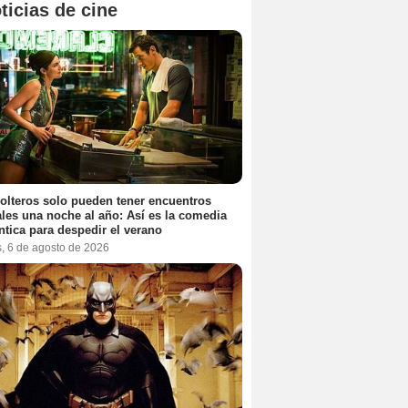
ticias de cine
olteros solo pueden tener encuentros
les una noche al año: Así es la comedia
tica para despedir el verano
s, 6 de agosto de 2026