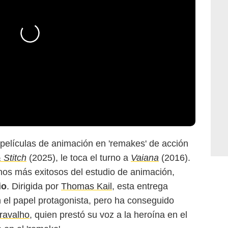
películas de animación en 'remakes' de acción
& Stitch
(2025), le toca el turno a
Vaiana
(2016).
rnos más exitosos del estudio de animación,
io
. Dirigida por
Thomas Kail
, esta entrega
 el papel protagonista, pero ha conseguido
Cravalho
, quien prestó su voz a la heroína en el