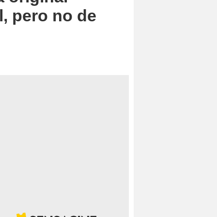
l, pero no de