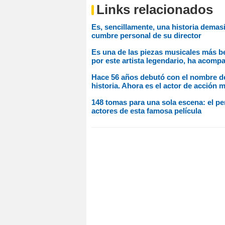
Links relacionados
Es, sencillamente, una historia demas
cumbre personal de su director
Es una de las piezas musicales más be
por este artista legendario, ha acomp
Hace 56 años debutó con el nombre de 
historia. Ahora es el actor de acción 
148 tomas para una sola escena: el per
actores de esta famosa película