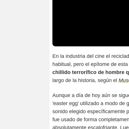
En la industria del cine el recicl
habitual, pero el epítome de esta
chillido terrorífico de hombre
largo de la historia, según el
Muse
Aunque a día de hoy aún se sigu
'easter egg' utilizado a modo de 
sonido elegido específicamente p
fue usado de forma completament
absolutamente escalofriante. Lu