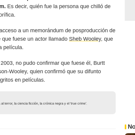
lm.
Es decir, quién fue la persona que chilló de
rífica.
er acceso a un memorándum de posproducción de
e que fuese un actor llamado
Sheb Wooley
, que
 película.
n 2003, no pudo confirmar que fuese él, Burtt
son-Wooley, quien confirmó que su difunto
gritos en películas.
 terror, la ciencia ficción, la crónica negra y el ‘true crime’.
No