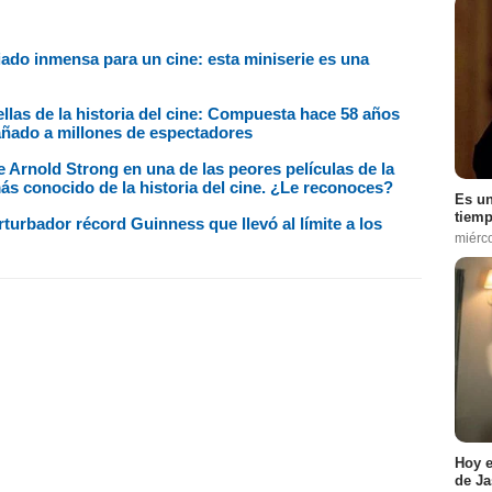
iado inmensa para un cine: esta miniserie es una
llas de la historia del cine: Compuesta hace 58 años
añado a millones de espectadores
Arnold Strong en una de las peores películas de la
más conocido de la historia del cine. ¿Le reconoces?
Es un
tiemp
turbador récord Guinness que llevó al límite a los
miérc
Hoy e
de Ja