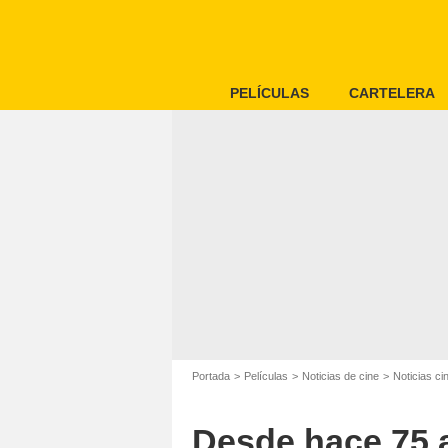
PELÍCULAS
CARTELERA
Portada
Películas
Noticias de cine
Noticias c
Desde hace 75 a