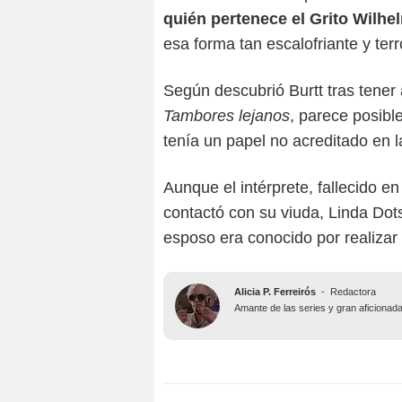
quién pertenece el Grito Wilhe
esa forma tan escalofriante y terro
Según descubrió Burtt tras ten
Tambores lejanos
, parece posibl
tenía un papel no acreditado en la
Aunque el intérprete, fallecido e
contactó con su viuda, Linda Dot
esposo era conocido por realizar 
Alicia P. Ferreirós
-
Redactora
Amante de las series y gran aficionada al