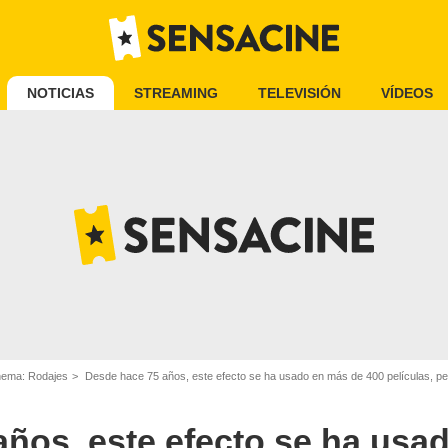
NOTICIAS
STREAMING
TELEVISIÓN
VÍDEOS
inema: Rodajes
Desde hace 75 años, este efecto se ha usado en más de 400 películas, per
ños, este efecto se ha usa