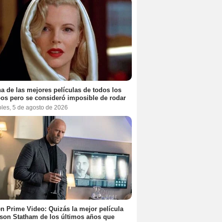
a de las mejores películas de todos los
os pero se consideró imposible de rodar
oles, 5 de agosto de 2026
n Prime Video: Quizás la mejor película
son Statham de los últimos años que