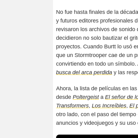
No fue hasta finales de la décad
y futuros editores profesionales 
revisaron los archivos de sonido 
decidieron no solo bautizar el gri
proyectos. Cuando Burtt lo usó 
que un Stormtrooper cae de un pr
convirtiendo en todo un símbolo.
busca del arca perdida
y las resp
Ahora, la lista de películas en l
desde
Poltergeist
a
El señor de lo
Transformers
,
Los Increíbles
,
El 
otro lado, con el paso del tiempo
anuncios y videojuegos y su uso 