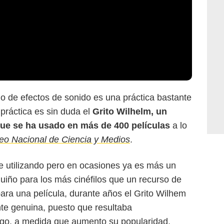
ado de efectos de sonido es una práctica bastante
 práctica es sin duda el
Grito Wilhelm, un
 que se ha usado en más de 400 películas
a lo
o Nacional de Ciencia y Medios
.
e utilizando pero en ocasiones ya es más un
guiño para los más cinéfilos que un recurso de
ara una película, durante años el Grito Wilhem
e genuina, puesto que resultaba
ego, a medida que aumento su popularidad,