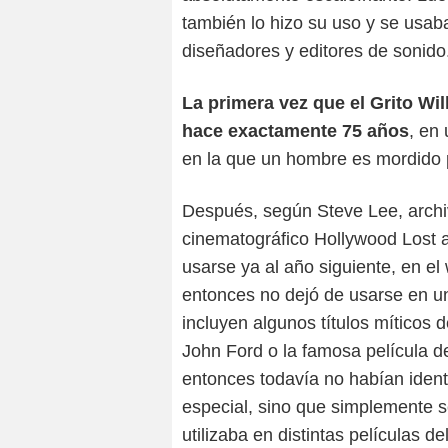
también lo hizo su uso y se usa
diseñadores y editores de sonido
La primera vez que el Grito Wi
hace exactamente 75 años
, en
en la que un hombre es mordido 
Después, según Steve Lee, archiv
cinematográfico Hollywood Lost 
usarse ya al año siguiente, en el
entonces no dejó de usarse en un
incluyen algunos títulos míticos
John Ford o la famosa película
entonces todavía no habían iden
especial, sino que simplemente s
utilizaba en distintas películas de