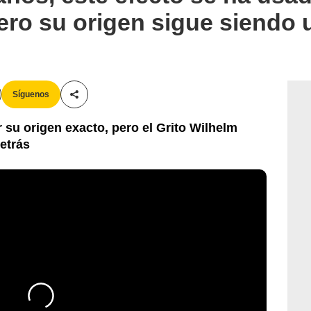
pero su origen sigue siendo 
Síguenos
Compartir esta noticia
su origen exacto, pero el Grito Wilhelm
detrás