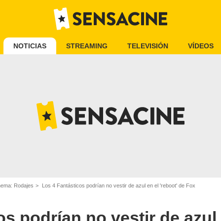
NOTICIAS
STREAMING
TELEVISIÓN
VÍDEOS
inema: Rodajes
Los 4 Fantásticos podrían no vestir de azul en el 'reboot' de Fox
s podrían no vestir de azul 