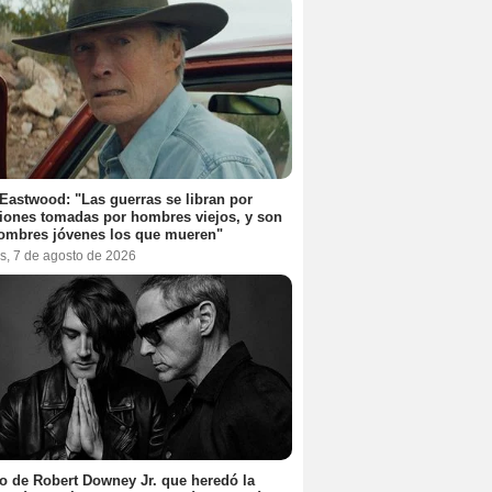
 Eastwood: "Las guerras se libran por
iones tomadas por hombres viejos, y son
ombres jóvenes los que mueren"
s, 7 de agosto de 2026
jo de Robert Downey Jr. que heredó la