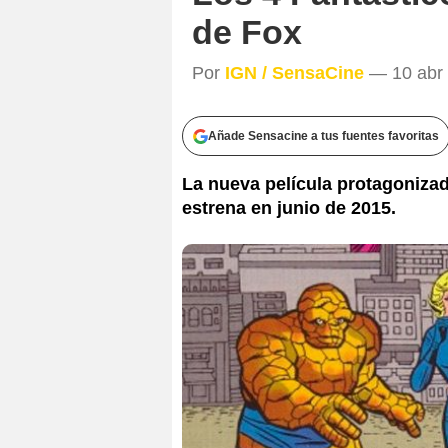
de Fox
Por
IGN / SensaCine
— 10 abr 
Añade Sensacine a tus fuentes favoritas
La nueva película protagonizad
estrena en junio de 2015.