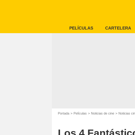
PELÍCULAS
CARTELERA
Portada
Películas
Noticias de cine
Noticias c
Los 4 Fantástico