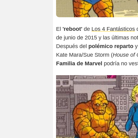
El
'reboot'
de
Los 4 Fantásticos
d
de junio de 2015 y las últimas n
Después del
polémico reparto
y
Kate Mara/Sue Storm (
House of 
Familia de Marvel
podría no vest