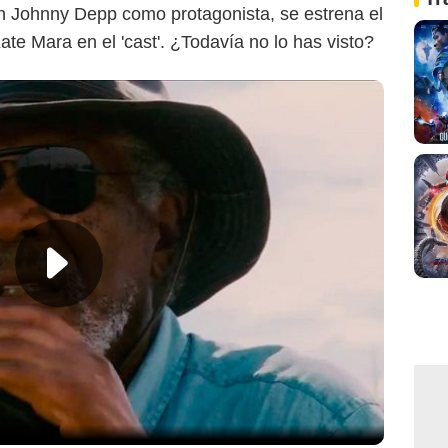
n Johnny Depp como protagonista, se estrena el
te Mara en el 'cast'. ¿Todavía no lo has visto?