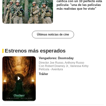
califica con un 10 perfecto esta
película: "una de las películas
más realistas que he visto"
Últimas noticias de cine
Estrenos más esperados
Vengadores: Doomsday
Director Joe Russo, Anthony Russo
Con Robert Downey Jr., Vanessa Kirby
Película - Aventura
Tráiler