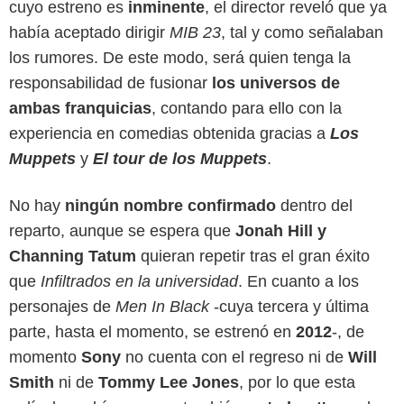
cuyo estreno es
inminente
, el director reveló que ya
había aceptado dirigir
MIB 23
, tal y como señalaban
los rumores. De este modo, será quien tenga la
responsabilidad de fusionar
los universos de
ambas franquicias
, contando para ello con la
experiencia en comedias obtenida gracias a
Los
Muppets
y
El tour de los Muppets
.
No hay
ningún nombre confirmado
dentro del
reparto, aunque se espera que
Jonah Hill y
Channing Tatum
quieran repetir tras el gran éxito
que
Infiltrados en la universidad
. En cuanto a los
personajes de
Men In Black
-cuya tercera y última
parte, hasta el momento, se estrenó en
2012
-, de
momento
Sony
no cuenta con el regreso ni de
Will
Smith
ni de
Tommy Lee Jones
, por lo que esta