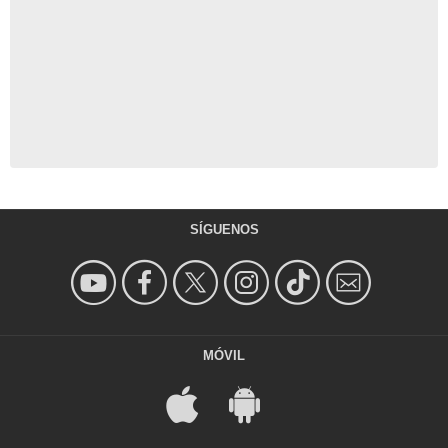
SÍGUENOS
MÓVIL