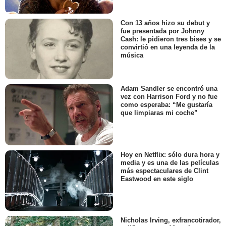
Con 13 años hizo su debut y
fue presentada por Johnny
Cash: le pidieron tres bises y se
convirtió en una leyenda de la
música
Adam Sandler se encontró una
vez con Harrison Ford y no fue
como esperaba: “Me gustaría
que limpiaras mi coche”
Hoy en Netflix: sólo dura hora y
media y es una de las películas
más espectaculares de Clint
Eastwood en este siglo
Nicholas Irving, exfrancotirador,