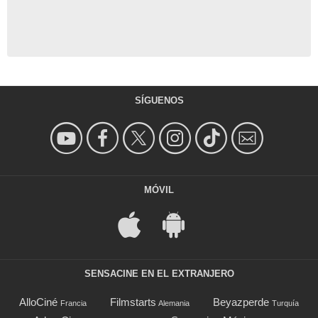
SÍGUENOS
MÓVIL
SENSACINE EN EL EXTRANJERO
AlloCiné
Filmstarts
Beyazperde
Francia
Alemania
Turquía