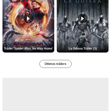
Tráiler 'Spider-Man: No Way Home'
La Odisea Tráiler (3)
Últimos tráilers