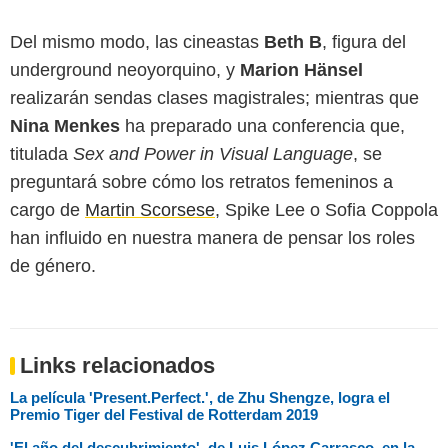
Del mismo modo, las cineastas
Beth B
, figura del
underground neoyorquino, y
Marion Hänsel
realizarán sendas clases magistrales; mientras que
Nina Menkes
ha preparado una conferencia que,
titulada
Sex and Power in Visual Language
, se
preguntará sobre cómo los retratos femeninos a
cargo de
Martin Scorsese
, Spike Lee o Sofia Coppola
han influido en nuestra manera de pensar los roles
de género.
Links relacionados
La película 'Present.Perfect.', de Zhu Shengze, logra el
Premio Tiger del Festival de Rotterdam 2019
'El año del descubrimiento', de Luis López Carrasco, en la