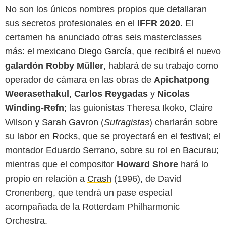
No son los únicos nombres propios que detallaran
sus secretos profesionales en el
IFFR 2020
. El
certamen ha anunciado otras seis masterclasses
más: el mexicano
Diego García
, que recibirá el nuevo
galardón Robby Müller
, hablará de su trabajo como
operador de cámara en las obras de
Apichatpong
Weerasethakul
,
Carlos Reygadas
y
Nicolas
Winding-Refn
; las guionistas Theresa Ikoko, Claire
Wilson y
Sarah Gavron
(
Sufragistas
) charlarán sobre
su labor en
Rocks
, que se proyectará en el festival; el
montador Eduardo Serrano, sobre su rol en
Bacurau
;
mientras que el compositor
Howard Shore
hará lo
propio en relación a
Crash
(1996), de David
Cronenberg, que tendrá un pase especial
acompañada de la Rotterdam Philharmonic
Orchestra.