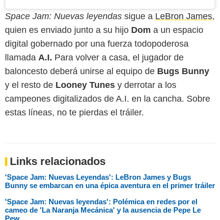
Space Jam: Nuevas leyendas
sigue a
LeBron James
,
quien es enviado junto a su hijo
Dom
a un espacio
digital gobernado por una fuerza todopoderosa
llamada
A.I.
Para volver a casa, el jugador de
baloncesto deberá unirse al equipo de
Bugs Bunny
y el resto de
Looney Tunes
y derrotar a los
campeones digitalizados de A.I. en la cancha. Sobre
estas líneas, no te pierdas el tráiler.
Links relacionados
'Space Jam: Nuevas Leyendas': LeBron James y Bugs
Bunny se embarcan en una épica aventura en el primer tráiler
'Space Jam: Nuevas leyendas': Polémica en redes por el
cameo de 'La Naranja Mecánica' y la ausencia de Pepe Le
Pew