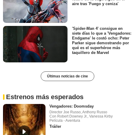
aire tras 'Fuego y ceniza'
'Spider-Man 4' consigue en
siete días lo que a 'Vengadores:
Endgame' le costó ocho: Peter
Parker sigue demostrando por
qué es el superhéroe más
taquillero de Marvel
Últimas noticias de cine
Estrenos más esperados
Vengadores: Doomsday
Director Joe Russo, Anthony Russo
Con Robert Downey Jr., Vanessa Kirby
Película - Aventura
Tráiler