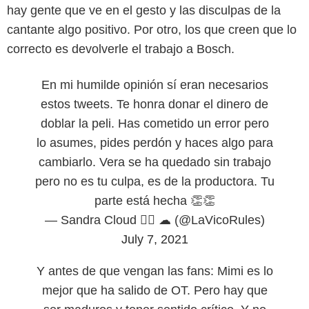
hay gente que ve en el gesto y las disculpas de la
cantante algo positivo. Por otro, los que creen que lo
correcto es devolverle el trabajo a Bosch.
En mi humilde opinión sí eran necesarios
estos tweets. Te honra donar el dinero de
doblar la peli. Has cometido un error pero
lo asumes, pides perdón y haces algo para
cambiarlo. Vera se ha quedado sin trabajo
pero no es tu culpa, es de la productora. Tu
parte está hecha 👏👏
— Sandra Cloud 🏳️‍🌈 ☁ (@LaVicoRules)
July 7, 2021
Y antes de que vengan las fans: Mimi es lo
mejor que ha salido de OT. Pero hay que