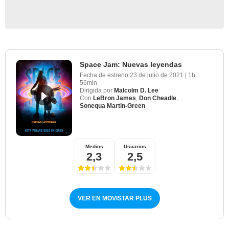
Space Jam: Nuevas leyendas
Fecha de estreno
23 de julio de 2021
|
1h
56min
Dirigida por
Malcolm D. Lee
Con
LeBron James
,
Don Cheadle
,
Sonequa Martin-Green
Medios
Usuarios
2,3
2,5
VER EN MOVISTAR PLUS