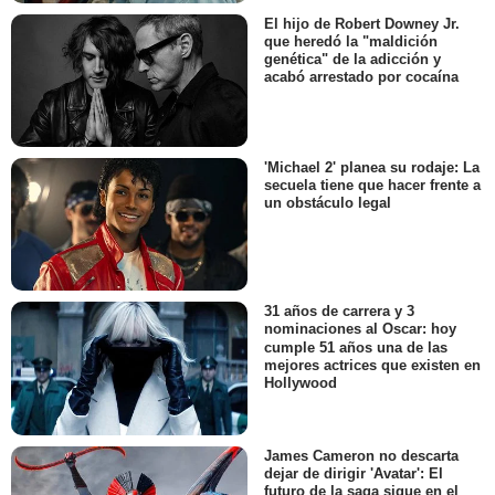
El hijo de Robert Downey Jr.
que heredó la "maldición
genética" de la adicción y
acabó arrestado por cocaína
'Michael 2' planea su rodaje: La
secuela tiene que hacer frente a
un obstáculo legal
31 años de carrera y 3
nominaciones al Oscar: hoy
cumple 51 años una de las
mejores actrices que existen en
Hollywood
James Cameron no descarta
dejar de dirigir 'Avatar': El
futuro de la saga sigue en el