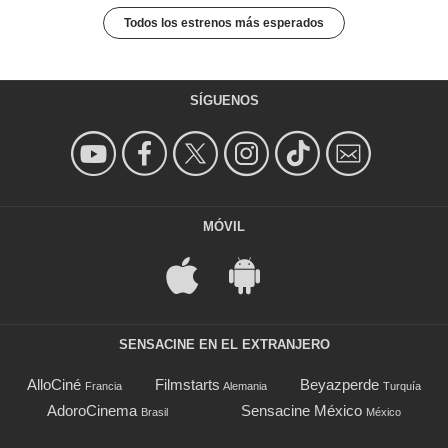
Todos los estrenos más esperados
SÍGUENOS
MÓVIL
SENSACINE EN EL EXTRANJERO
AlloCiné
Filmstarts
Beyazperde
Francia
Alemania
Turquía
AdoroCinema
Sensacine México
Brasil
México