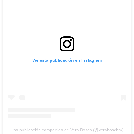
Ver esta publicación en Instagram
Una publicación compartida de Vera Bosch (@veraboschm)