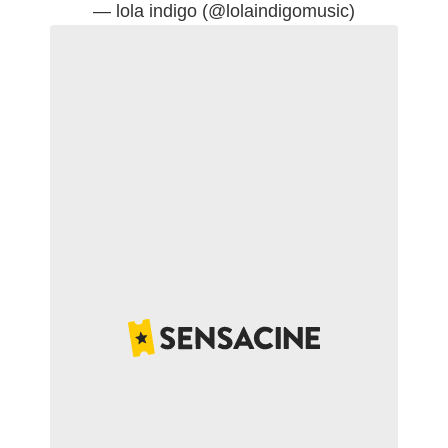
— lola indigo (@lolaindigomusic)