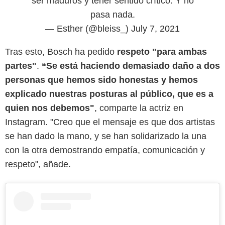
ser maduros y tener sentido crítico. Y no
pasa nada.
— Esther (@bleiss_)
July 7, 2021
Tras esto, Bosch ha pedido
respeto "para ambas
partes"
.
“Se está haciendo demasiado daño a dos
personas que hemos sido honestas y hemos
explicado nuestras posturas al público, que es a
quien nos debemos"
, comparte la actriz en
Instagram. "Creo que el mensaje es que dos artistas
se han dado la mano, y se han solidarizado la una
con la otra demostrando empatía, comunicación y
respeto", añade.