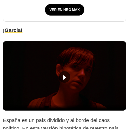
VER EN HBO MAX
¡García!
España es un país dividido y al borde del caos
político. En esta versión hipotética de nuestro país,