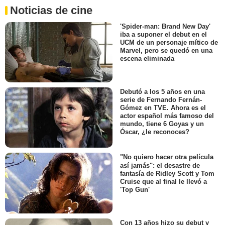
Noticias de cine
'Spider-man: Brand New Day'
iba a suponer el debut en el
UCM de un personaje mítico de
Marvel, pero se quedó en una
escena eliminada
Debutó a los 5 años en una
serie de Fernando Fernán-
Gómez en TVE. Ahora es el
actor español más famoso del
mundo, tiene 6 Goyas y un
Óscar, ¿le reconoces?
"No quiero hacer otra película
así jamás": el desastre de
fantasía de Ridley Scott y Tom
Cruise que al final le llevó a
'Top Gun'
Con 13 años hizo su debut y