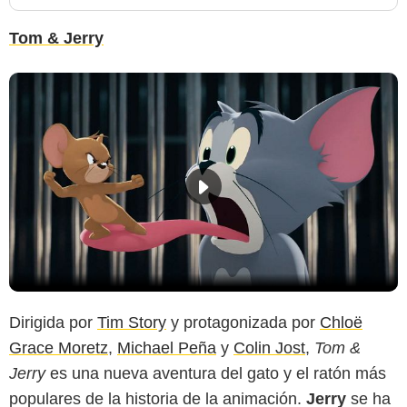
Tom & Jerry
Dirigida por
Tim Story
y protagonizada por
Chloë
Grace Moretz
,
Michael Peña
y
Colin Jost
,
Tom &
Jerry
es una nueva aventura del gato y el ratón más
populares de la historia de la animación.
Jerry
se ha