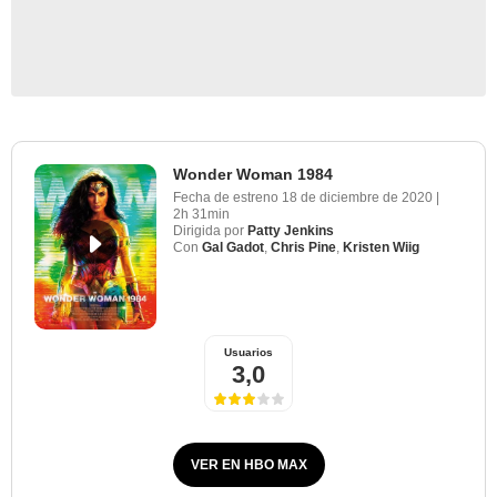
Wonder Woman 1984
Fecha de estreno
18 de diciembre de 2020
|
2h 31min
Dirigida por
Patty Jenkins
Con
Gal Gadot
,
Chris Pine
,
Kristen Wiig
Usuarios
3,0
VER EN HBO MAX