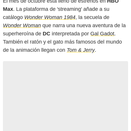
El mes de octubre está lleno de estrenos en
HBO
Max
. La plataforma de 'streaming' añade a su
catálogo
Wonder Woman 1984
, la secuela de
Wonder Woman
que narra una nueva aventura de la
superheroína de
DC
interpretada por
Gal Gadot
.
También el ratón y el gato más famosos del mundo
de la animación llegan con
Tom & Jerry
.