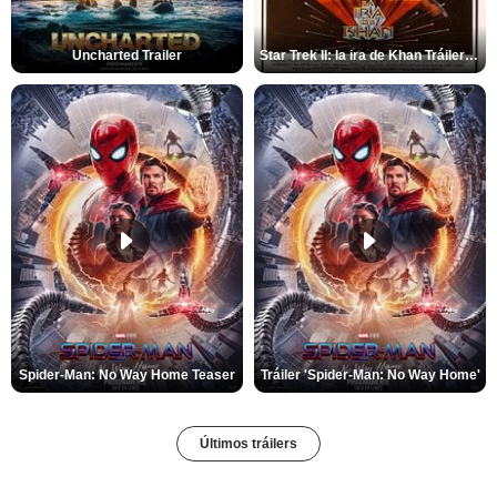
Uncharted Trailer
Star Trek II: la ira de Khan Tráiler VO
Spider-Man: No Way Home Teaser
Tráiler 'Spider-Man: No Way Home'
Últimos tráilers