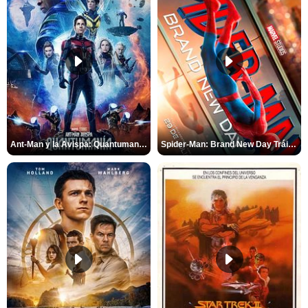
Ant-Man y la Avispa: Quantumanía Tráiler (2)
Spider-Man: Brand New Day Tráiler (3)