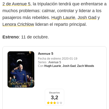
2 de Avenue 5
, la tripulación tendrá que enfrentarse a
muchos problemas: calmar, controlar y liderar a los
pasajeros más rebeldes.
Hugh Laurie
,
Josh Gad
y
Lenora Crichlow
lideran el reparto principal.
Estreno
: 11 de octubre.
Avenue 5
Fecha de estreno
2020-01-19
Series :
Avenue 5
Con
Hugh Laurie
,
Josh Gad
,
Zach Woods
Usuarios
3,2