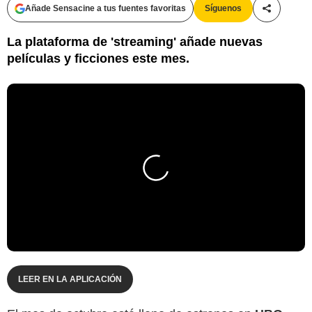
Añade Sensacine a tus fuentes favoritas
Síguenos
Compartir
La plataforma de 'streaming' añade nuevas
películas y ficciones este mes.
LEER EN LA APLICACIÓN