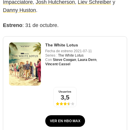
Impacciatore
,
Josh Hutcherson
,
Liev Schreiber
y
Danny Huston
.
Estreno
: 31 de octubre.
The White Lotus
Fecha de estreno
2021-07-11
Series :
The White Lotus
Con
Steve Coogan
,
Laura Dern
,
Vincent Cassel
Usuarios
3,5
VER EN HBO MAX