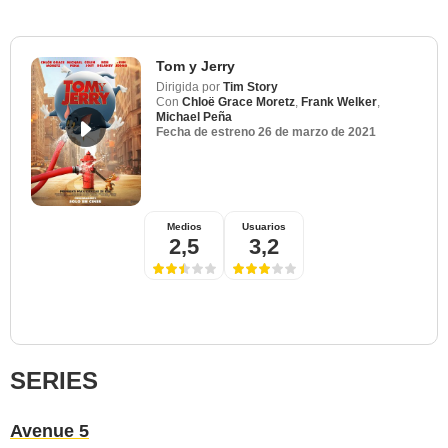
Tom y Jerry
Dirigida por
Tim Story
Con
Chloë Grace Moretz
,
Frank Welker
,
Michael Peña
Fecha de estreno
26 de marzo de 2021
Medios
Usuarios
2,5
3,2
SERIES
Avenue 5