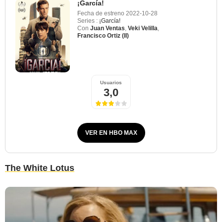
¡García!
Fecha de estreno
2022-10-28
Series :
¡García!
Con
Juan Ventas
,
Veki Velilla
,
Francisco Ortiz (II)
Usuarios
3,0
VER EN HBO MAX
The White Lotus