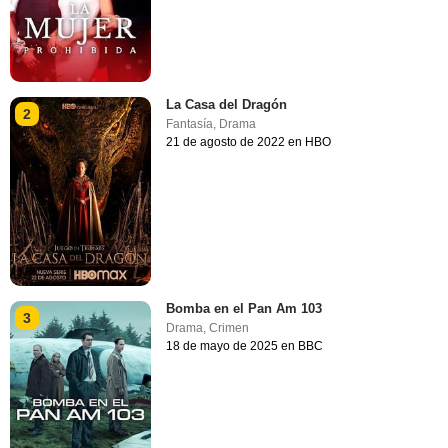
La Casa del Dragón
2
Fantasía
,
Drama
21 de agosto de 2022 en HBO
Bomba en el Pan Am 103
3
Drama
,
Crimen
18 de mayo de 2025 en BBC