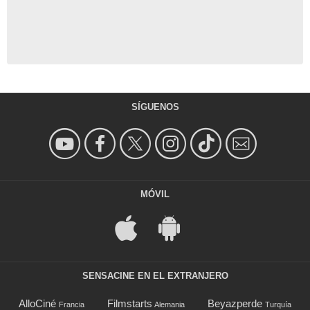
SÍGUENOS
MÓVIL
SENSACINE EN EL EXTRANJERO
AlloCiné
Filmstarts
Beyazperde
Francia
Alemania
Turquía