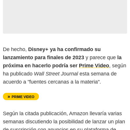
De hecho,
Disney+ ya ha confirmado su
lanzamiento para finales de 2023
y parece que
la
próxima en hacerlo podría ser
Prime Video
, según
ha publicado
Wall Street Journal
esta semana de
acuerdo a "fuentes cercanas a la materia".
PRIME VIDEO
Según la citada publicación, Amazon llevaría varias
semanas discutiendo la posibilidad de lanzar un plan
de suscripción con anuncios en su plataforma de