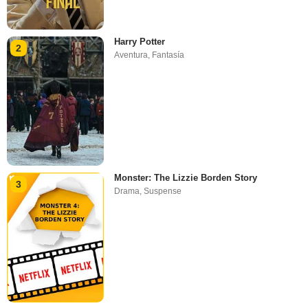
Harry Potter
2
Aventura
,
Fantasía
Monster: The Lizzie Borden Story
3
Drama
,
Suspense