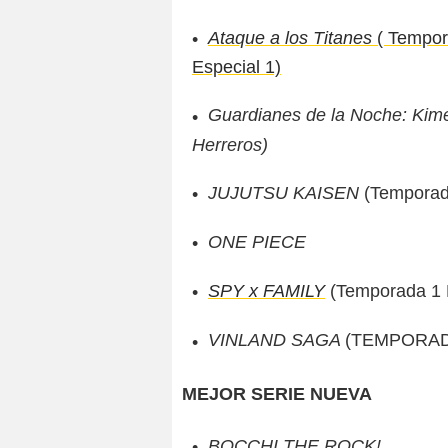
Ataque a los Titanes
( Tempor
Especial 1)
Guardianes de la Noche: Kime
Herreros)
JUJUTSU KAISEN
(Temporad
ONE PIECE
SPY x FAMILY
(Temporada 1 
VINLAND SAGA
(TEMPORAD
MEJOR SERIE NUEVA
BOCCHI THE ROCK!