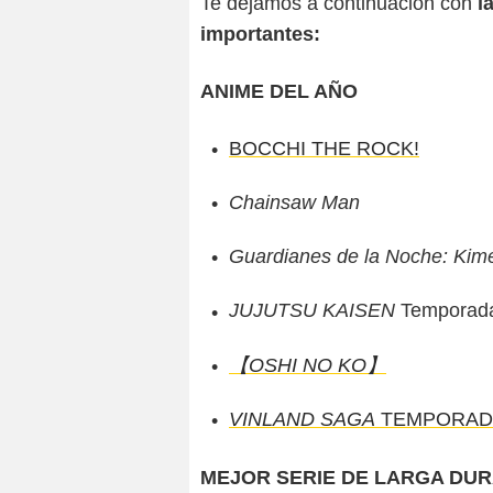
Te dejamos a continuación con
la
importantes:
ANIME DEL AÑO
BOCCHI THE ROCK!
Chainsaw Man
Guardianes de la Noche: Kimet
JUJUTSU KAISEN
Temporad
【OSHI NO KO】
VINLAND SAGA
TEMPORAD
MEJOR SERIE DE LARGA DU