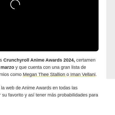
os
Crunchyroll Anime Awards 2024,
certamen
 marzo
y que cuenta con una gran lista de
remios como
Megan Thee Stallion
o
Iman Vellani
.
 la web de Anime Awards en todas las
r su favorito y así tener más probabilidades para