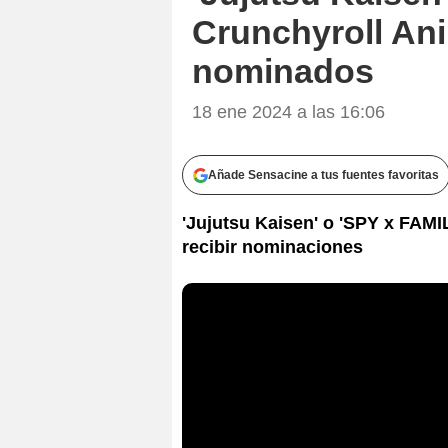
Crunchyroll An
nominados
18 ene 2024 a las 16:06
Añade Sensacine a tus fuentes favoritas
'Jujutsu Kaisen' o 'SPY x FAMI
recibir nominaciones