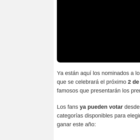
Ya están aquí los nominados a l
que se celebrará el próximo
2 de
famosos que presentarán los p
Los fans
ya pueden votar
desde
categorías disponibles para elegi
ganar este año: