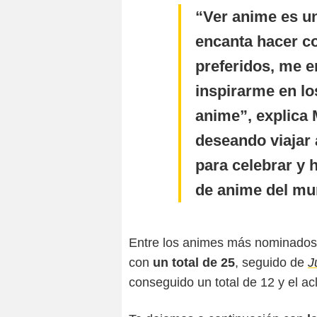
Ver anime es un
encanta hacer c
preferidos, me e
inspirarme en los
anime”, explica 
deseando viajar 
para celebrar y 
de anime del m
Entre los animes más nominado
con
un total de 25
, seguido de
J
conseguido un total de 12 y el a