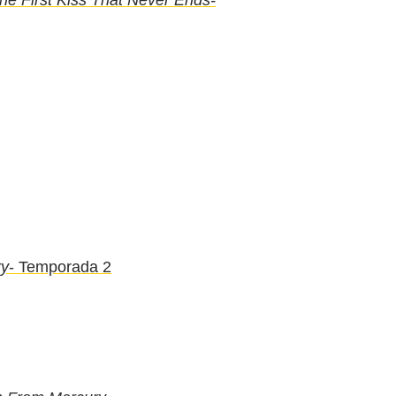
ry
- Temporada 2