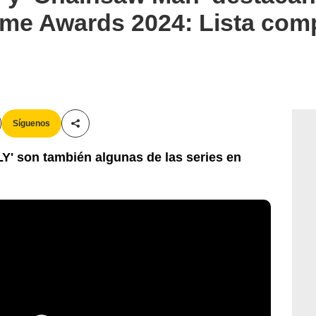
ime Awards 2024: Lista comp
Síguenos
Compartir esta noticia
LY' son también algunas de las series en