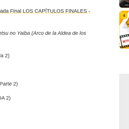
ada Final LOS CAPÍTULOS FINALES -
4
tsu no Yaiba (Arco de la Aldea de los
a 2)
Parte 2)
A 2)