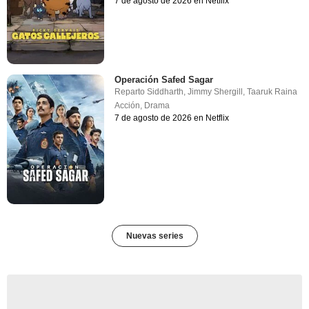
7 de agosto de 2026 en Netflix
Operación Safed Sagar
Reparto
Siddharth
,
Jimmy Shergill
,
Taaruk Raina
Acción
,
Drama
7 de agosto de 2026 en Netflix
Nuevas series