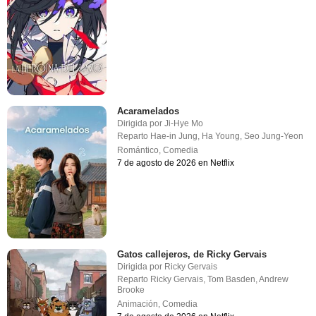
Acaramelados
Dirigida por
Ji-Hye Mo
Reparto
Hae-in Jung
,
Ha Young
,
Seo Jung-Yeon
Romántico
,
Comedia
7 de agosto de 2026 en Netflix
Gatos callejeros, de Ricky Gervais
Dirigida por
Ricky Gervais
Reparto
Ricky Gervais
,
Tom Basden
,
Andrew
Brooke
Animación
,
Comedia