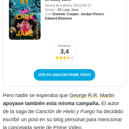
Fecha de estreno
2024-06-27
Series :
Mi Lady Jane
Con
Dominic Cooper
,
Jordan Peters
,
Edward Bluemel
Usuarios
3,4
VER EN AMAZON PRIME VIDEO
Pero nadie se esperaba que
George R.R. Martin
apoyase también esta misma campaña.
El autor
de la saga de
Canción de Hielo y Fuego
ha decidido
escribir un post en su blog personal para mencionar
la cancelada serie de Prime Video.