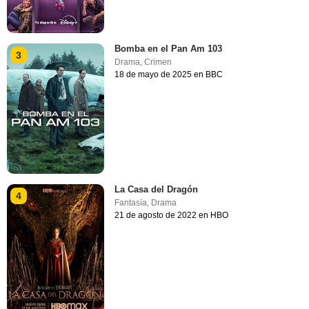
Bomba en el Pan Am 103
3
Drama
,
Crimen
18 de mayo de 2025 en BBC
La Casa del Dragón
4
Fantasía
,
Drama
21 de agosto de 2022 en HBO