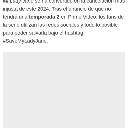
Mi Lady Jane
se ha convertido en la cancelación más
injusta de este 2024. Tras el anuncio de que no
tendrá una
temporada 2
en Prime Video, los fans de
la serie utilizan las redes sociales y todo lo posible
para poder salvarla bajo el hashtag
#SaveMyLadyJane.