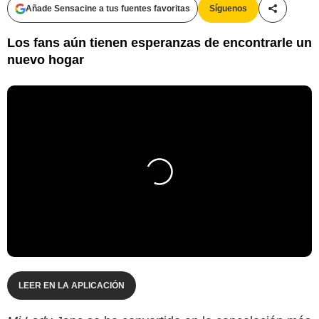
Añade Sensacine a tus fuentes favoritas
Síguenos
Compartir
Los fans aún tienen esperanzas de encontrarle un
nuevo hogar
LEER EN LA APLICACIÓN