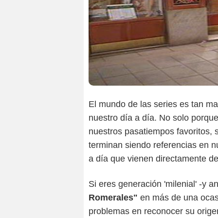
El mundo de las series es tan ma
nuestro día a día. No solo porq
nuestros pasatiempos favoritos, 
terminan siendo referencias en nu
a día que vienen directamente de
Si eres generación 'milenial' -y a
Romerales"
en más de una ocasi
problemas en reconocer su orige