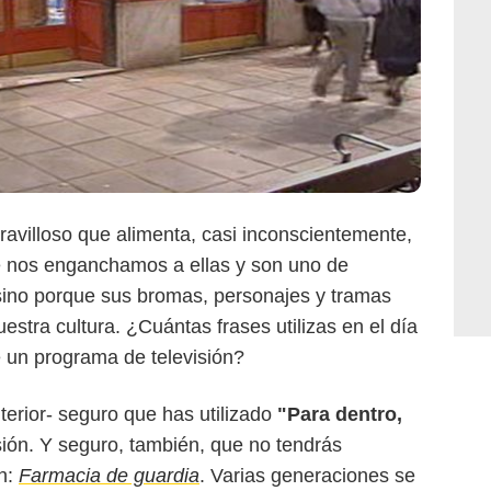
ravilloso que alimenta, casi inconscientemente,
ue nos enganchamos a ellas y son uno de
sino porque sus bromas, personajes y tramas
estra cultura. ¿Cuántas frases utilizas en el día
 un programa de televisión?
nterior- seguro que has utilizado
"Para dentro,
ón. Y seguro, también, que no tendrás
n:
Farmacia de guardia
. Varias generaciones se