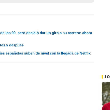
de los 90, pero decidió dar un giro a su carrera: ahora
ntes y después
ries españolas suben de nivel con la llegada de Netflix
To