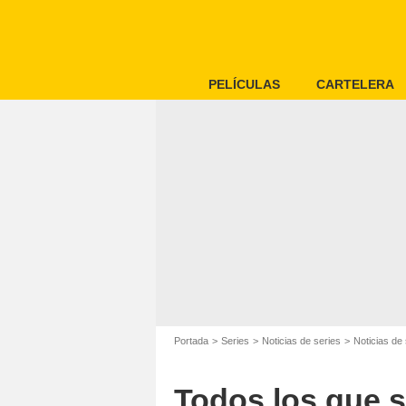
PELÍCULAS
CARTELERA
Portada
Series
Noticias de series
Noticias de 
Todos los que s