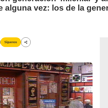
e alguna vez: los de la gene
Síguenos
Compartir esta noticia