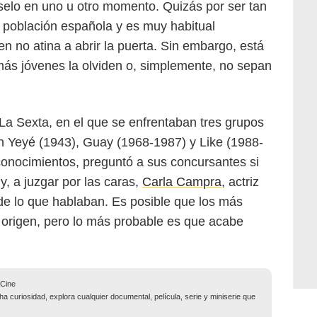
oselo en uno u otro momento. Quizás por ser tan
la población española y es muy habitual
n no atina a abrir la puerta. Sin embargo, está
s jóvenes la olviden o, simplemente, no sepan
La Sexta, en el que se enfrentaban tres grupos
n Yeyé (1943), Guay (1968-1987) y Like (1988-
conocimientos, preguntó a sus concursantes si
, a juzgar por las caras,
Carla Campra
, actriz
 de lo que hablaban. Es posible que los más
u origen, pero lo más probable es que acabe
aCine
 curiosidad, explora cualquier documental, película, serie y miniserie que