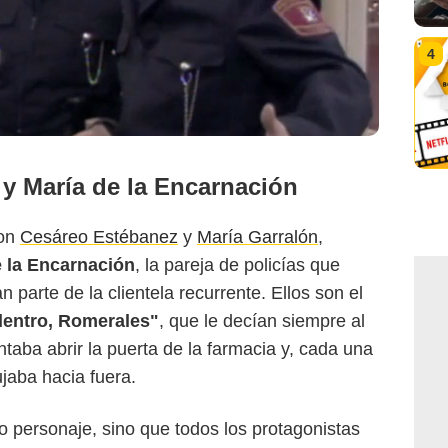
4
y María de la Encarnación
son
Cesáreo Estébanez
y
María Garralón
,
 la Encarnación
, la pareja de policías que
n parte de la clientela recurrente. Ellos son el
dentro, Romerales"
, que le decían siempre al
aba abrir la puerta de la farmacia y, cada una
jaba hacia fuera.
o personaje, sino que todos los protagonistas