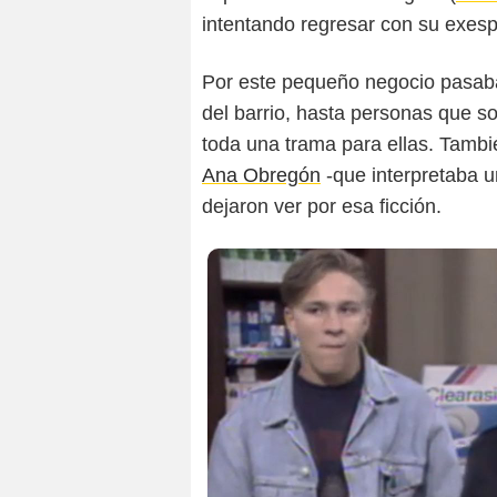
intentando regresar con su exes
Por este pequeño negocio pasaba
del barrio, hasta personas que s
toda una trama para ellas. Tambi
Ana Obregón
-que interpretaba 
dejaron ver por esa ficción.