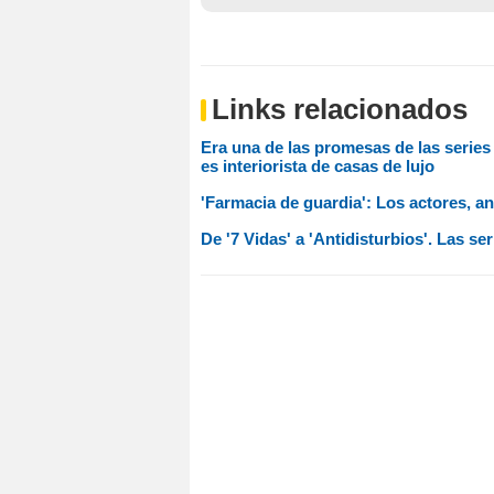
Links relacionados
Era una de las promesas de las series 
es interiorista de casas de lujo
'Farmacia de guardia': Los actores, a
De '7 Vidas' a 'Antidisturbios'. Las se