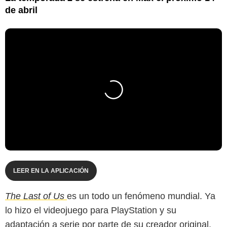
de abril
LEER EN LA APLICACIÓN
The Last of Us
es un todo un fenómeno mundial. Ya
lo hizo el videojuego para PlayStation y su
adaptación a serie por parte de su creador original,