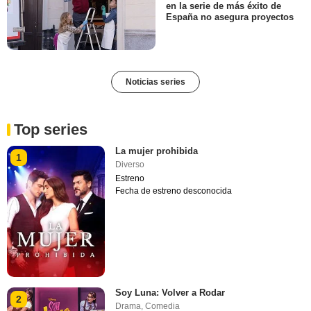
en la serie de más éxito de
España no asegura proyectos
Noticias series
Top series
La mujer prohibida
1
Diverso
Estreno
Fecha de estreno desconocida
Soy Luna: Volver a Rodar
2
Drama
,
Comedia