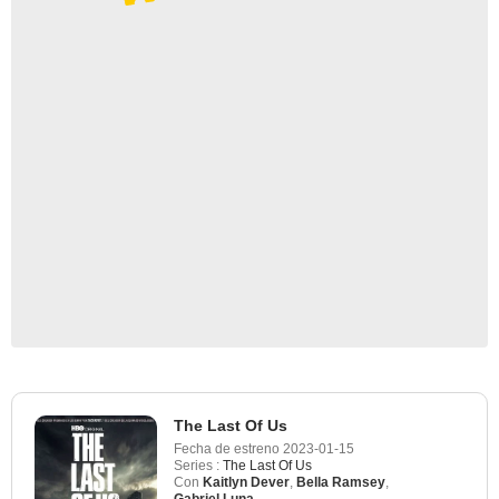
The Last Of Us
Fecha de estreno
2023-01-15
Series :
The Last Of Us
Con
Kaitlyn Dever
,
Bella Ramsey
,
Gabriel Luna