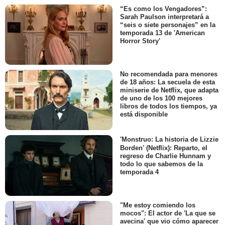
“Es como los Vengadores”:
Sarah Paulson interpretará a
“seis o siete personajes” en la
temporada 13 de 'American
Horror Story'
No recomendada para menores
de 18 años: La secuela de esta
miniserie de Netflix, que adapta
de uno de los 100 mejores
libros de todos los tiempos, ya
está disponible
'Monstruo: La historia de Lizzie
Borden' (Netflix): Reparto, el
regreso de Charlie Hunnam y
todo lo que sabemos de la
temporada 4
"Me estoy comiendo los
mocos": El actor de 'La que se
avecina' que vio cómo aparecer