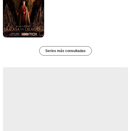
Series más consultadas