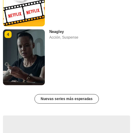
Neagley
4
Acción
,
Suspense
Nuevas series más esperadas