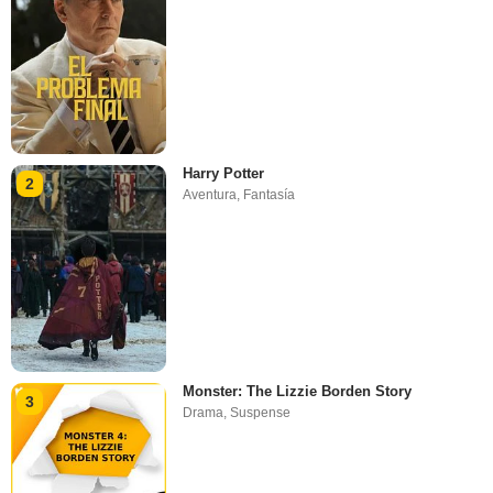
Harry Potter
2
Aventura
,
Fantasía
Monster: The Lizzie Borden Story
3
Drama
,
Suspense