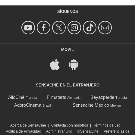
SÍGUENOS
MÓVIL
SENSACINE EN EL EXTRANJERO
AlloCiné
Filmstarts
Beyazperde
Francia
Alemania
Turquía
AdoroCinema
Sensacine México
Brasil
México
Acerca de SensaCine
|
Contacta con nosotros
|
Términos de uso
|
Política de Privacidad
|
Administrar Utiq
|
©SensaCine
|
Preferencias de