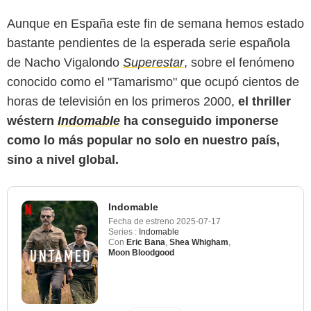
Aunque en España este fin de semana hemos estado
bastante pendientes de la esperada serie española
de Nacho Vigalondo
Superestar
, sobre el fenómeno
conocido como el "Tamarismo" que ocupó cientos de
horas de televisión en los primeros 2000,
el thriller
wéstern
Indomable
ha conseguido imponerse
como lo más popular no solo en nuestro país,
sino a nivel global.
Indomable
Fecha de estreno
2025-07-17
Series :
Indomable
Con
Eric Bana
,
Shea Whigham
,
Moon Bloodgood