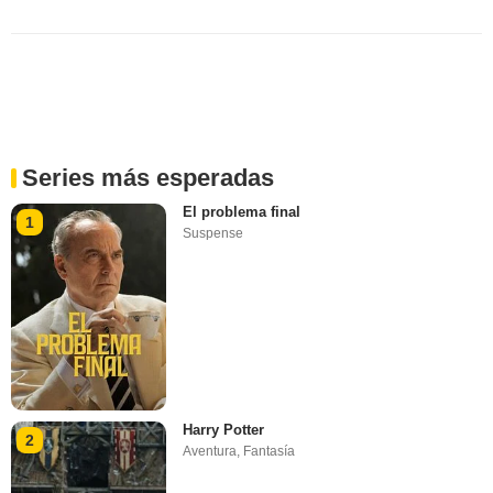
Series más esperadas
El problema final
1
Suspense
Harry Potter
2
Aventura
,
Fantasía