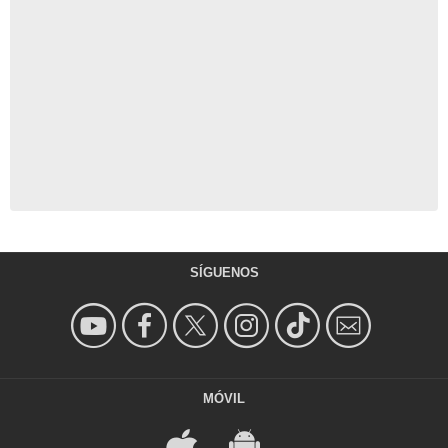
SÍGUENOS
MÓVIL