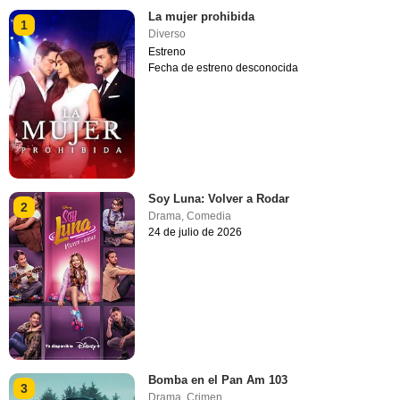
La mujer prohibida
1
Diverso
Estreno
Fecha de estreno desconocida
Soy Luna: Volver a Rodar
2
Drama
,
Comedia
24 de julio de 2026
Bomba en el Pan Am 103
3
Drama
,
Crimen