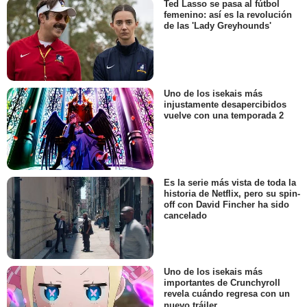
Ted Lasso se pasa al fútbol
femenino: así es la revolución
de las 'Lady Greyhounds'
Uno de los isekais más
injustamente desapercibidos
vuelve con una temporada 2
Es la serie más vista de toda la
historia de Netflix, pero su spin-
off con David Fincher ha sido
cancelado
Uno de los isekais más
importantes de Crunchyroll
revela cuándo regresa con un
nuevo tráiler