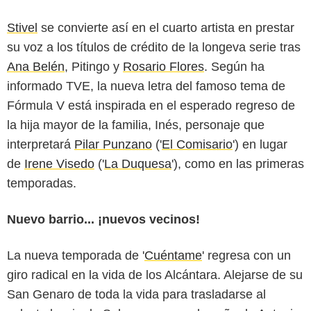
Stivel
se convierte así en el cuarto artista en prestar
su voz a los títulos de crédito de la longeva serie tras
Ana Belén
, Pitingo y
Rosario Flores
. Según ha
informado TVE, la nueva letra del famoso tema de
Fórmula V está inspirada en el esperado regreso de
la hija mayor de la familia, Inés, personaje que
interpretará
Pilar Punzano
('
El Comisario
') en lugar
de
Irene Visedo
('
La Duquesa
'), como en las primeras
temporadas.
Nuevo barrio... ¡nuevos vecinos!
La nueva temporada de '
Cuéntame
' regresa con un
giro radical en la vida de los Alcántara. Alejarse de su
San Genaro de toda la vida para trasladarse al