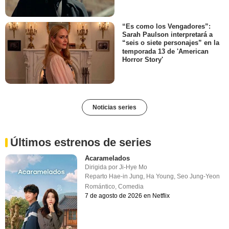
“Es como los Vengadores”:
Sarah Paulson interpretará a
“seis o siete personajes” en la
temporada 13 de 'American
Horror Story'
Noticias series
Últimos estrenos de series
Acaramelados
Dirigida por
Ji-Hye Mo
Reparto
Hae-in Jung
,
Ha Young
,
Seo Jung-Yeon
Romántico
,
Comedia
7 de agosto de 2026 en Netflix