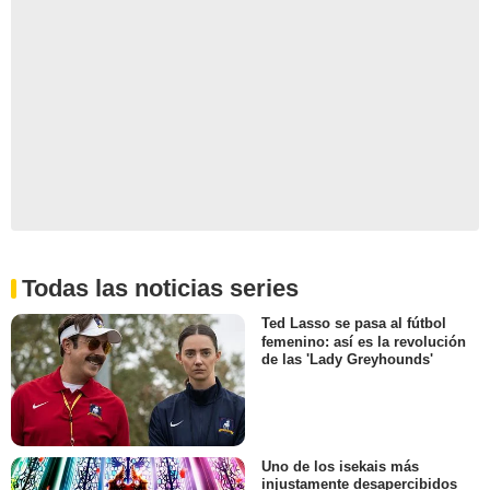
Todas las noticias series
Ted Lasso se pasa al fútbol
femenino: así es la revolución
de las 'Lady Greyhounds'
Uno de los isekais más
injustamente desapercibidos