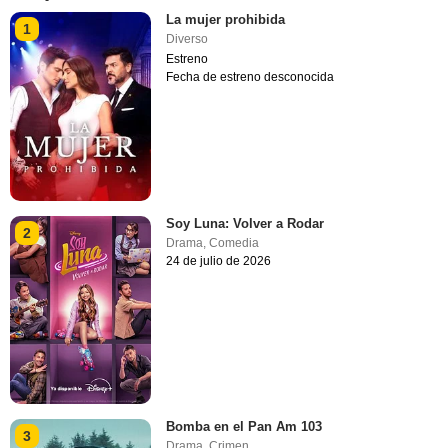
La mujer prohibida
1
Diverso
Estreno
Fecha de estreno desconocida
Soy Luna: Volver a Rodar
2
Drama
,
Comedia
24 de julio de 2026
Bomba en el Pan Am 103
3
Drama
,
Crimen