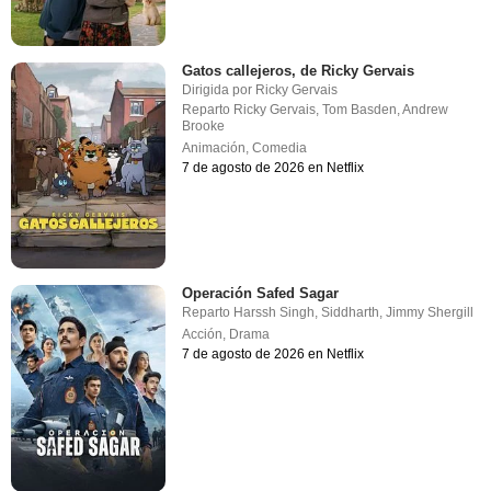
Gatos callejeros, de Ricky Gervais
Dirigida por
Ricky Gervais
Reparto
Ricky Gervais
,
Tom Basden
,
Andrew
Brooke
Animación
,
Comedia
7 de agosto de 2026 en Netflix
Operación Safed Sagar
Reparto
Harssh Singh
,
Siddharth
,
Jimmy Shergill
Acción
,
Drama
7 de agosto de 2026 en Netflix