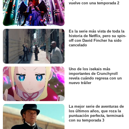
vuelve con una temporada 2
Es la serie más vista de toda la
historia de Netflix, pero su spin-
off con David Fincher ha sido
cancelado
Uno de los isekais más
importantes de Crunchyroll
revela cuándo regresa con un
nuevo tráiler
La mejor serie de aventuras de
los últimos años, que roza la
puntuación perfecta, terminará
con su temporada 3