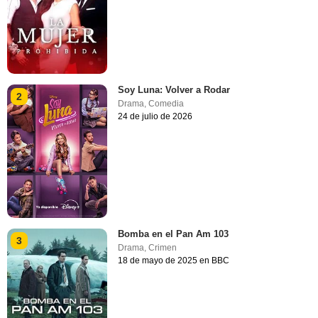
Soy Luna: Volver a Rodar
2
Drama
,
Comedia
24 de julio de 2026
Bomba en el Pan Am 103
3
Drama
,
Crimen
18 de mayo de 2025 en BBC