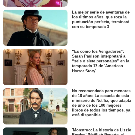
La mejor serie de aventuras de
los últimos años, que roza la
puntuación perfecta, terminará
con su temporada 3
“Es como los Vengadores”:
Sarah Paulson interpretará a
“seis o siete personajes” en la
temporada 13 de 'American
Horror Story'
No recomendada para menores
de 18 años: La secuela de esta
miniserie de Netflix, que adapta
de uno de los 100 mejores
libros de todos los tiempos, ya
está disponible
'Monstruo: La historia de Lizzie
Borden' (Netflix): Reparto, el