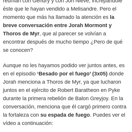
reunían con Gendry y con Jon Nieve, increpándole
éste que le hayan vendido a Melisandre. Pero el
momento que más ha llamado la atención es
la
breve conversación entre Jorah Mormont y
Thoros de Myr
, que al parecer se volvían a
encontrar después de mucho tiempo ¿Pero de qué
se conocen?
Aunque no les hayamos podido ver juntos antes, es
en el episodio
‘Besado por el fuego’ (3x05)
donde
Jorah menciona a Thoros de Myr, ya que lucharon
juntos en el ejército de Robert Baratheon en Pyke
durante la primera rebelión de Balon Greyjoy. En la
conversación, menciona que él cargó primero contra
la fortaleza con
su espada de fuego
. Puedes ver el
vídeo a continuación: