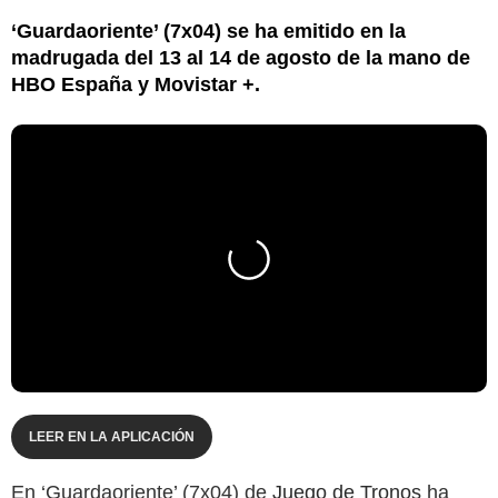
‘Guardaoriente’ (7x04) se ha emitido en la
madrugada del 13 al 14 de agosto de la mano de
HBO España y Movistar +.
LEER EN LA APLICACIÓN
En ‘Guardaoriente’ (7x04) de
Juego de Tronos
ha