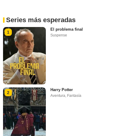
Series más esperadas
El problema final
1
Suspense
Harry Potter
2
Aventura
,
Fantasía