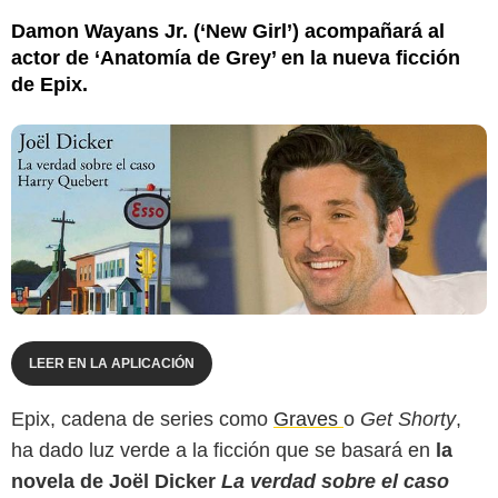
Damon Wayans Jr. (‘New Girl’) acompañará al
actor de ‘Anatomía de Grey’ en la nueva ficción
de Epix.
LEER EN LA APLICACIÓN
Epix, cadena de series como
Graves
o
Get Shorty
,
ha dado luz verde a la ficción que se basará en
la
novela de Joël Dicker
La verdad sobre el caso