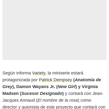
Según informa
Variety
, la miniserie estará
protagonizada por
Patrick Dempsey
(
Anatomía de
Grey
), Damon Wayans Jr. (
New Girl
) y Virginia
Madsen (
Sucesor Designado
)
y contará con Jean-
Jacques Annaud (
El nombre de la rosa
) como
director y guionista de este proyecto que contará con