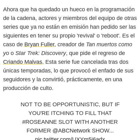
Ahora que ha quedado un hueco en la programación
de la cadena, actores y miembros del equipo de otras
series que ya no están en emisión han pedido ser las
siguientes en tener su propio 'revival' o 'reboot'. Es el
caso de
Bryan Fuller
, creador de
Tan muertos como
yo
o
Star Trek: Discovery
, que pide el regreso de
Criando Malvas
. Esta serie fue cancelada tras dos
únicas temporadas, lo que provocó el enfado de sus
seguidores y la convirtió, prácticamente, en una
producción de culto.
NOT TO BE OPPORTUNISTIC, BUT IF
YOU'RE ITCHING TO FILL THAT
#ROSEANNE
SLOT WITH ANOTHER
FORMER
@ABCNetwork
SHOW...
pic.twitter.com/UXYm5j6adx