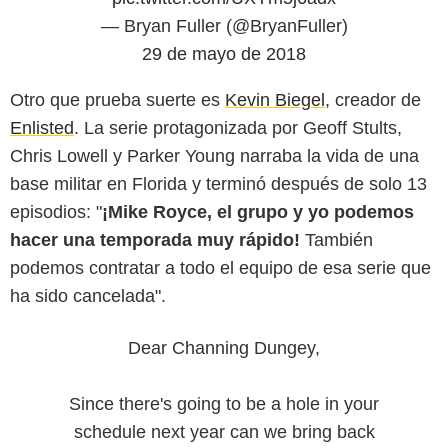
— Bryan Fuller (@BryanFuller)
29 de mayo de 2018
Otro que prueba suerte es
Kevin Biegel
, creador de
Enlisted
. La serie protagonizada por Geoff Stults,
Chris Lowell y Parker Young narraba la vida de una
base militar en Florida y terminó después de solo 13
episodios: "
¡Mike Royce, el grupo y yo podemos
hacer una temporada muy rápido!
También
podemos contratar a todo el equipo de esa serie que
ha sido cancelada".
Dear Channing Dungey,
Since there's going to be a hole in your
schedule next year can we bring back