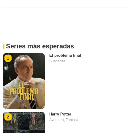
Series más esperadas
El problema final
1
Suspense
Harry Potter
2
Aventura
,
Fantasía