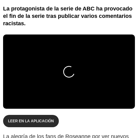
La protagonista de la serie de ABC ha provocado
el fin de la serie tras publicar varios comentarios
racistas.
LEER EN LA APLICACIÓN
La alegría de los fans de
Roseanne
por ver nuevos