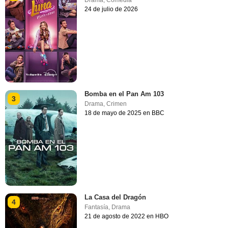
Drama
,
Comedia
24 de julio de 2026
Bomba en el Pan Am 103
3
Drama
,
Crimen
18 de mayo de 2025 en BBC
La Casa del Dragón
4
Fantasía
,
Drama
21 de agosto de 2022 en HBO