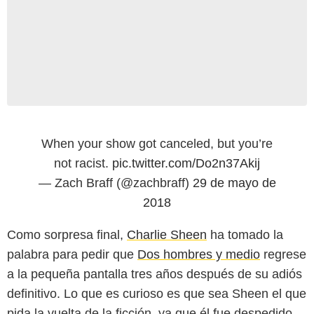
When your show got canceled, but you’re
not racist.
pic.twitter.com/Do2n37Akij
— Zach Braff (@zachbraff)
29 de mayo de
2018
Como sorpresa final,
Charlie Sheen
ha tomado la
palabra para pedir que
Dos hombres y medio
regrese
a la pequeña pantalla tres años después de su adiós
definitivo. Lo que es curioso es que sea Sheen el que
pida la vuelta de la ficción, ya que él fue despedido