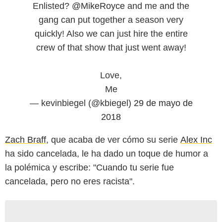
Enlisted?
@MikeRoyce
and me and the
gang can put together a season very
quickly! Also we can just hire the entire
crew of that show that just went away!
Love,
Me
— kevinbiegel (@kbiegel)
29 de mayo de
2018
Zach Braff
, que acaba de ver cómo su serie
Alex Inc
ha sido cancelada, le ha dado un toque de humor a
la polémica y escribe: "Cuando tu serie fue
cancelada, pero no eres racista".