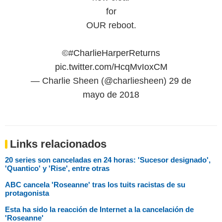
for
OUR reboot.
©
#CharlieHarperReturns
pic.twitter.com/HcqMvIoxCM
— Charlie Sheen (@charliesheen)
29 de
mayo de 2018
Links relacionados
20 series son canceladas en 24 horas: 'Sucesor designado',
'Quantico' y 'Rise', entre otras
ABC cancela 'Roseanne' tras los tuits racistas de su
protagonista
Esta ha sido la reacción de Internet a la cancelación de
'Roseanne'