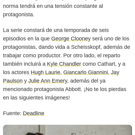
norma tendrá en una tensión constante al
protagonista.
La serie constará de una temporada de seis
episodios en la que
George Clooney
será uno de los
Philipe Antonello / Hulu
protagonistas, dando vida a Scheisskopf, además de
trabajar como productor. Por otro lado, el reparto
también incluirá a
Kyle Chandler
como Cathart, y a
los actores
Hugh Laurie
,
Giancarlo Giannini
,
Jay
Paulson
y
Julie Ann Emery
, además del ya
mencionado protagonista Abbott. ¡No te los pierdas
en las siguientes imágenes!
Fuente:
Deadline
Philipe Antonello / Hulu