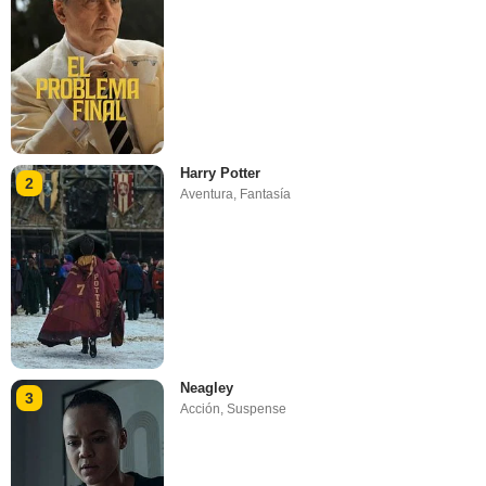
Harry Potter
2
Aventura
,
Fantasía
Neagley
3
Acción
,
Suspense