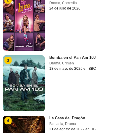
2
Drama
,
Comedia
24 de julio de 2026
Bomba en el Pan Am 103
3
Drama
,
Crimen
18 de mayo de 2025 en BBC
La Casa del Dragón
4
Fantasía
,
Drama
21 de agosto de 2022 en HBO