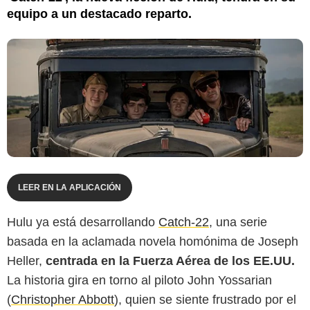
equipo a un destacado reparto.
LEER EN LA APLICACIÓN
Hulu ya está desarrollando
Catch-22
, una serie
basada en la aclamada novela homónima de Joseph
Heller,
centrada en la Fuerza Aérea de los EE.UU.
La historia gira en torno al piloto John Yossarian
(
Christopher Abbott
), quien se siente frustrado por el