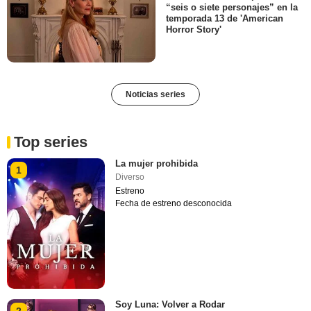
“seis o siete personajes” en la
temporada 13 de 'American
Horror Story'
Noticias series
Top series
La mujer prohibida
1
Diverso
Estreno
Fecha de estreno desconocida
Soy Luna: Volver a Rodar