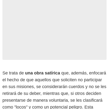
Se trata de
una obra satírica
que, además, enfocará
el hecho de que aquellos que soliciten no participar
en sus misiones, se considerarán cuerdos y no se les
retirará de su deber, mientras que, si otros deciden
presentarse de manera voluntaria, se les clasificará
como "locos" y como un potencial peligro. Esta