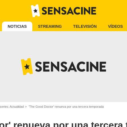
NOTICIAS
STREAMING
TELEVISIÓN
VÍDEOS
series: Actualidad
'The Good Doctor' renueva por una tercera temporada
or' renueva por una tercera