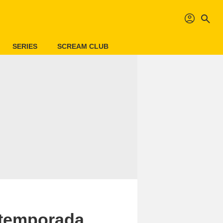
profil
search
SERIES
SCREAM CLUB
 temporada