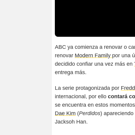
ABC ya comienza a renovar o can
renovar
Modern Family
por una 
decidido confiar una vez más en
entrega más.
La serie protagonizada por
Fredd
internacional, por ello
contará co
se encuentra en estos momentos 
Dae Kim
(
Perdidos
) apareciendo 
Jacksoh Han.