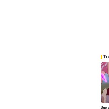
To
Uno d