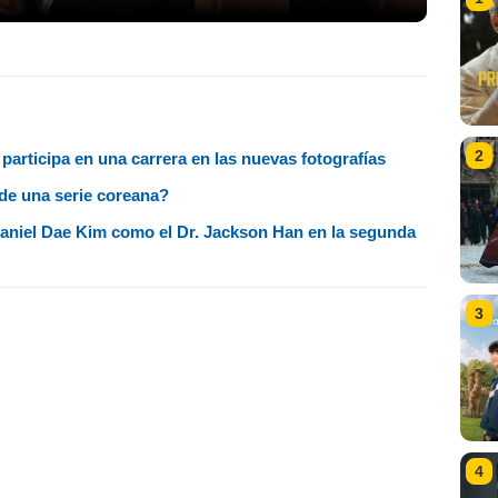
2
articipa en una carrera en las nuevas fotografías
de una serie coreana?
Daniel Dae Kim como el Dr. Jackson Han en la segunda
3
4