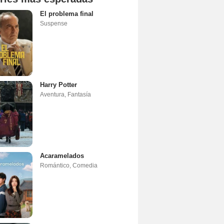
El problema final
Suspense
Harry Potter
Aventura
,
Fantasía
Acaramelados
Romántico
,
Comedia