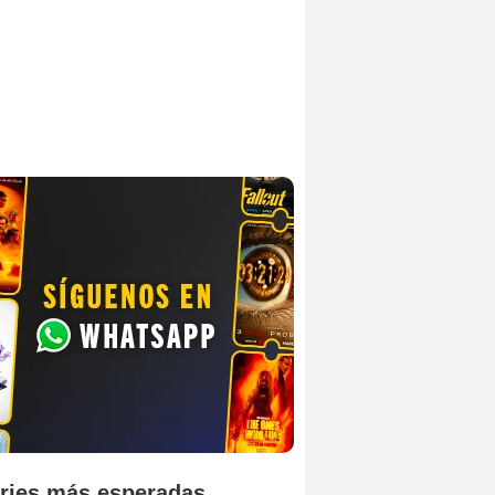
ries más esperadas