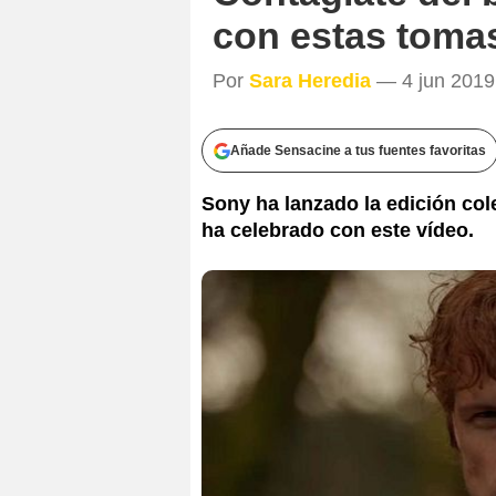
con estas tomas
Por
Sara Heredia
— 4 jun 2019 
Añade Sensacine a tus fuentes favoritas
Sony ha lanzado la edición cole
ha celebrado con este vídeo.