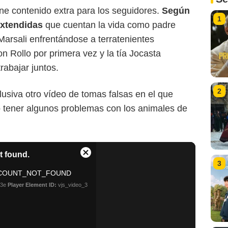
e contenido extra para los seguidores.
Según
1
 extendidas
que cuentan la vida como padre
Marsali enfrentándose a terratenientes
 Rollo por primera vez y la tía Jocasta
rabajar juntos.
2
usiva otro vídeo de tomas falsas en el que
 tener algunos problemas con los animales de
3