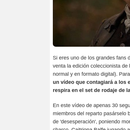
Si eres uno de los grandes fans
venta la edición coleccionista d
normal y en formato digital). Par
un vídeo que contagiará a los
respira en el set de rodaje de l
En este vídeo de apenas 30 segu
miembros del reparto pasárselo 
de 'desesperación', poniendo mor
charco.
Caitriona Balfe
jugando a 