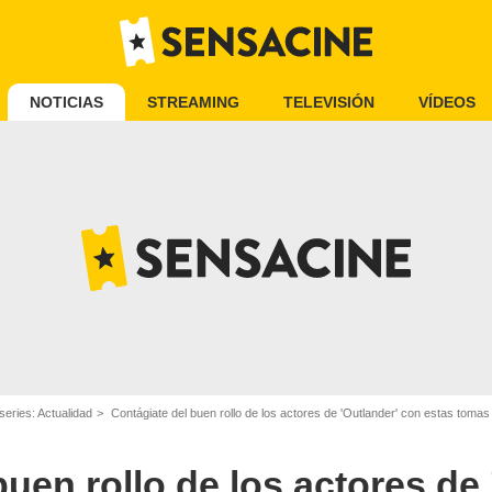
NOTICIAS
STREAMING
TELEVISIÓN
VÍDEOS
Starz
series: Actualidad
Contágiate del buen rollo de los actores de 'Outlander' con estas tomas
uen rollo de los actores de 