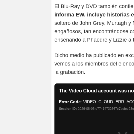
El Blu-Ray y DVD también contien
informa
EW
, incluye historias
soltero de John Grey, Murtagh y 
engañosos, Ian encontrándose con
enseñando a Phaedre y Lizzie a t
Dicho medio ha publicado en excl
vemos a los miembros del elenco
la grabación.