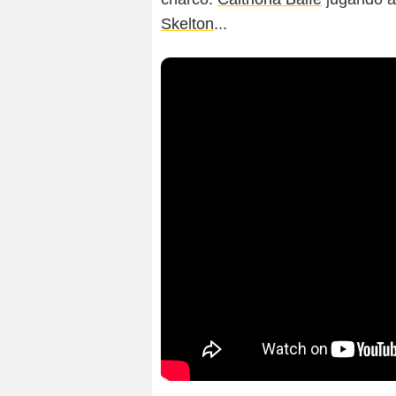
Skelton
...