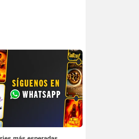
ries más esperadas