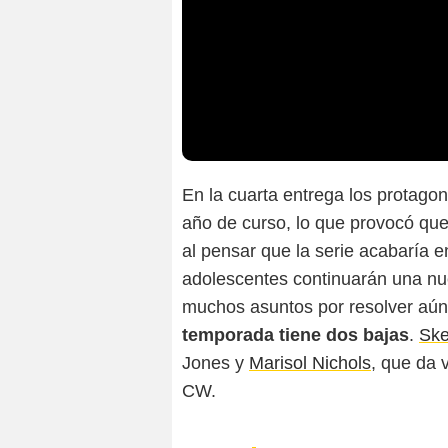
En la cuarta entrega los protago
año de curso, lo que provocó que 
al pensar que la serie acabaría 
adolescentes continuarán una nu
muchos asuntos por resolver aún
temporada tiene dos bajas
.
Ske
Jones y
Marisol Nichols
, que da 
CW.