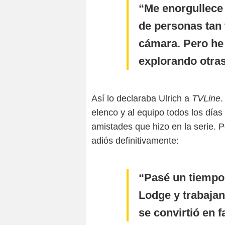
Me enorgullece
de personas tan 
cámara. Pero he 
explorando otra
Así lo declaraba Ulrich a
TVLine
.
elenco y al equipo todos los días
amistades que hizo en la serie. Po
adiós definitivamente:
Pasé un tiempo
Lodge y trabajan
se convirtió en f