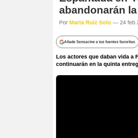
abandonarán la
Por
Marta Ruiz Soto
— 24 feb 2
Añade Sensacine a tus fuentes favoritas
Los actores que daban vida a
continuarán en la quinta entreg