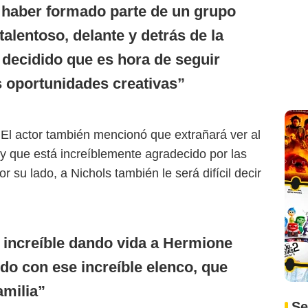
 haber formado parte de un grupo
talentoso, delante y detrás de la
decidido que es hora de seguir
s oportunidades creativas
 El actor también mencionó que extrañará ver al
 y que está increíblemente agradecido por las
r su lado, a Nichols también le será difícil decir
 increíble dando vida a Hermione
do con ese increíble elenco, que
amilia
Se