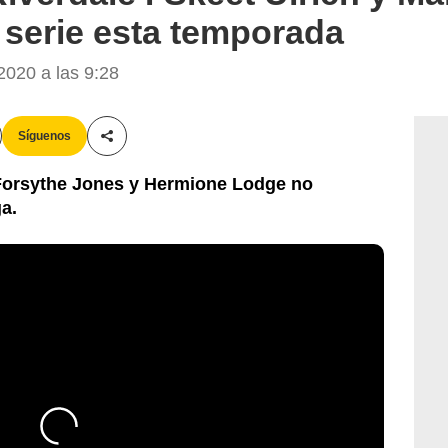
 serie esta temporada
020 a las 9:28
Síguenos
Compartir esta noticia
 Forsythe Jones y Hermione Lodge no
a.