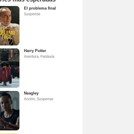
El problema final
Suspense
Harry Potter
Aventura
,
Fantasía
Neagley
Acción
,
Suspense