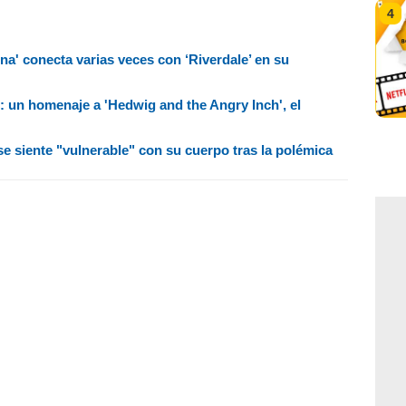
4
na' conecta varias veces con ‘Riverdale’ en su
: un homenaje a 'Hedwig and the Angry Inch', el
 se siente "vulnerable" con su cuerpo tras la polémica