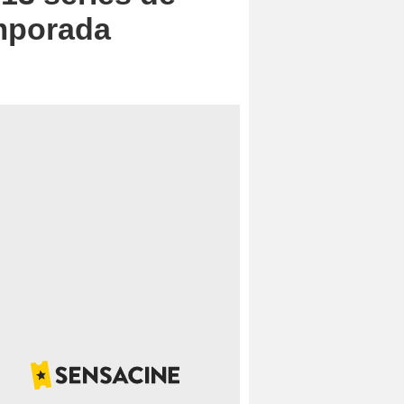
mporada