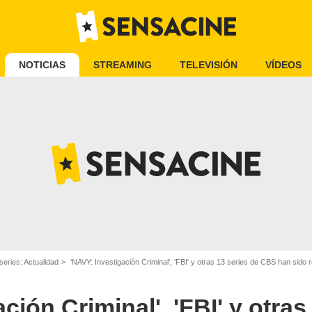
NOTICIAS
STREAMING
TELEVISIÓN
VÍDEOS
CBS
series: Actualidad
'NAVY: Investigación Criminal', 'FBI' y otras 13 series de CBS han sid
ción Criminal', 'FBI' y otras