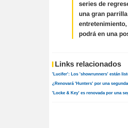
series de regres
una gran parrilla
entretenimiento,
podrá en una pos
Links relacionados
'Lucifer': Los 'showrunners' están li
¿Renovará 'Hunters' por una segund
'Locke & Key' es renovada por una se