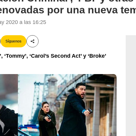
enovadas por una nueva te
 2020 a las 16:25
Síguenos
Compartir esta noticia
’, ‘Tommy’, ‘Carol’s Second Act’ y ‘Broke’