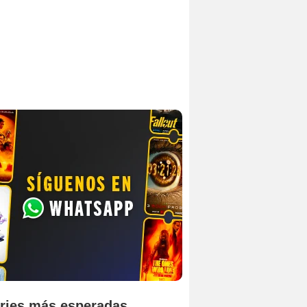
ries más esperadas