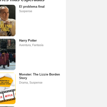
El problema final
Suspense
Harry Potter
Aventura
,
Fantasía
Monster: The Lizzie Borden
Story
Drama
,
Suspense