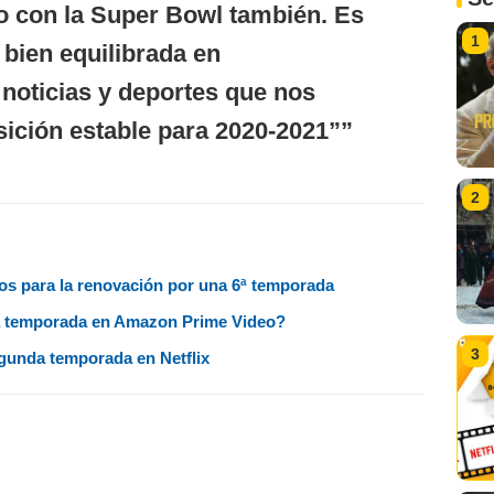
o con la Super Bowl también. Es
1
 bien equilibrada en
 noticias y deportes que nos
ición estable para 2020-2021”
2
stos para la renovación por una 6ª temporada
a temporada en Amazon Prime Video?
3
gunda temporada en Netflix