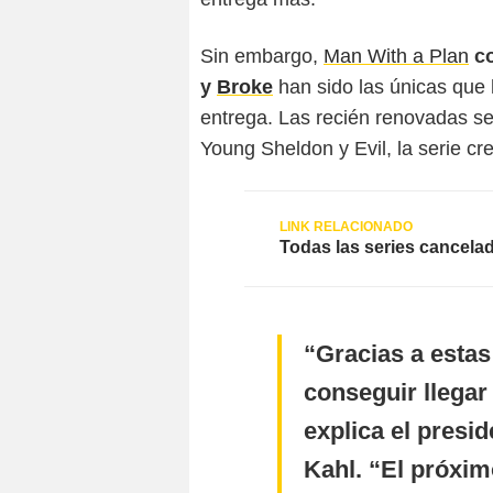
Sin embargo,
Man With a Plan
co
y
Broke
han sido las únicas que
entrega. Las recién renovadas s
Young Sheldon y Evil, la serie cr
Todas las series cancelad
Gracias a estas
conseguir llegar
explica el presi
Kahl. “El próxi