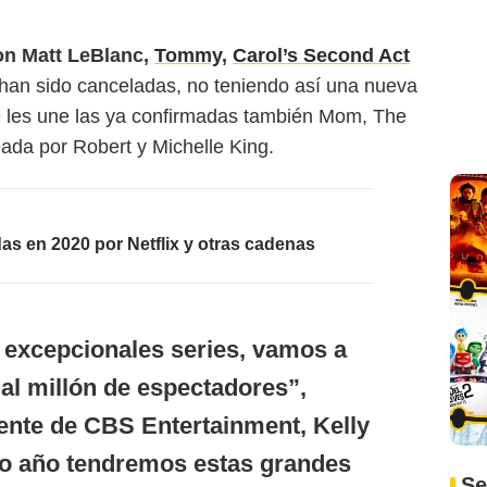
n Matt LeBlanc,
Tommy,
Carol’s Second Act
 han sido canceladas, no teniendo así una nueva
e les une las ya confirmadas también Mom, The
eada por Robert y Michelle King.
as en 2020 por Netflix y otras cadenas
 excepcionales series, vamos a
 al millón de espectadores”,
dente de CBS Entertainment, Kelly
mo año tendremos estas grandes
Se