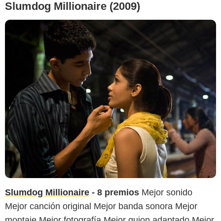
Slumdog Millionaire (2009)
Slumdog Millionaire
- 8 premios
Mejor sonido
Mejor canción original Mejor banda sonora Mejor
montaje Mejor fotografía Mejor guion adaptado Mejor