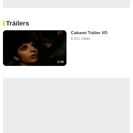
Tráilers
Cabaret Tráiler VO
6.421 vistas
2:50