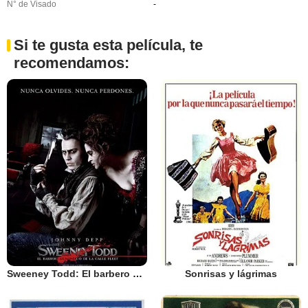
N° de Visado
-
Si te gusta esta película, te
recomendamos:
Sweeney Todd: El barbero diabólico de la calle Fleet
Sonrisas y lágrimas