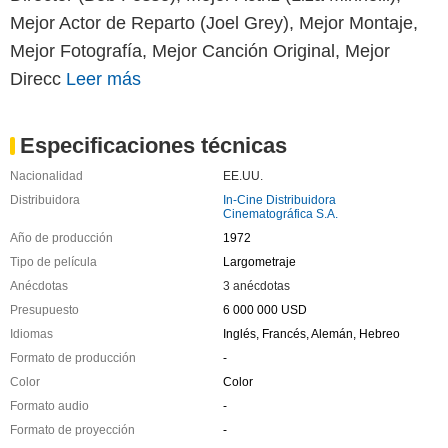
Mejor Actor de Reparto (Joel Grey), Mejor Montaje,
Mejor Fotografía, Mejor Canción Original, Mejor
Direcc
Leer más
Especificaciones técnicas
Nacionalidad
EE.UU.
Distribuidora
In-Cine Distribuidora
Cinematográfica S.A.
Año de producción
1972
Tipo de película
Largometraje
Anécdotas
3 anécdotas
Presupuesto
6 000 000 USD
Idiomas
Inglés, Francés, Alemán, Hebreo
Formato de producción
-
Color
Color
Formato audio
-
Formato de proyección
-