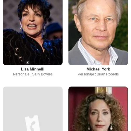
Liza Minnelli
Michael York
Personaje : Sally Bowles
Personaje : Brian Roberts