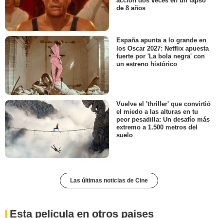
acción dos veces en un lapso
de 8 años
España apunta a lo grande en
los Oscar 2027: Netflix apuesta
fuerte por 'La bola negra' con
un estreno histórico
Vuelve el 'thriller' que convirtió
el miedo a las alturas en tu
peor pesadilla: Un desafío más
extremo a 1.500 metros del
suelo
Las últimas noticias de Cine
Esta película en otros paises