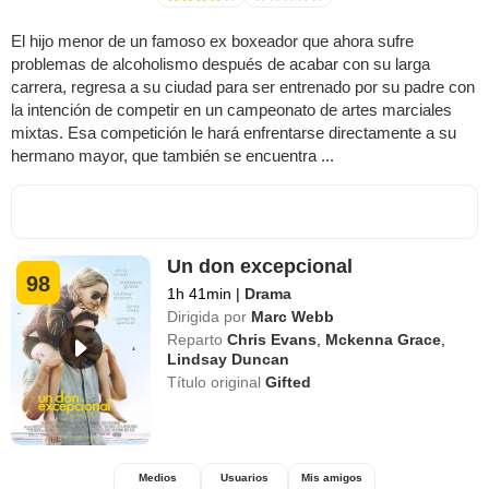
El hijo menor de un famoso ex boxeador que ahora sufre
problemas de alcoholismo después de acabar con su larga
carrera, regresa a su ciudad para ser entrenado por su padre con
la intención de competir en un campeonato de artes marciales
mixtas. Esa competición le hará enfrentarse directamente a su
hermano mayor, que también se encuentra ...
Un don excepcional
98
1h 41min
|
Drama
Dirigida por
Marc Webb
Reparto
Chris Evans
,
Mckenna Grace
,
Lindsay Duncan
Título original
Gifted
Medios
Usuarios
Mis amigos