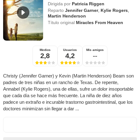
Dirigida por
Patricia Riggen
Reparto
Jennifer Garner
,
Kylie Rogers
,
Martin Henderson
Título original
Miracles From Heaven
Medios
Usuarios
Mis amigos
2,8
4,2
--
Christy (Jennifer Garner) y Kevin (Martin Henderson) Beam son
padres de tres niñas en un rancho de Texas. De repente,
Annabel (Kylie Rogers), una de ellas, sufre un dolor insoportable
que cada día se hace más frecuente. La niña de diez años
padece un extraño e incurable trastorno gastrointestinal, que los
doctores minimizan sin llegar a dar ...