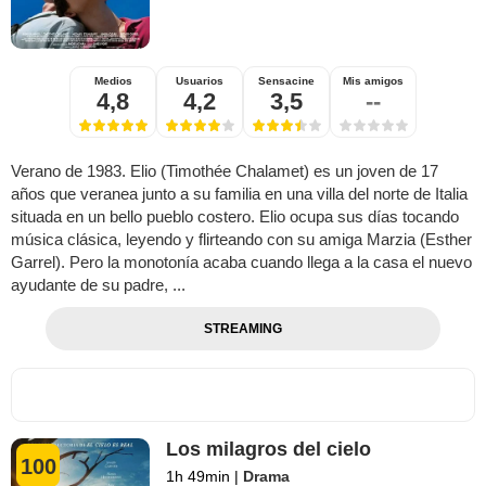
Medios
Usuarios
Sensacine
Mis amigos
4,8
4,2
3,5
--
Verano de 1983. Elio (Timothée Chalamet) es un joven de 17
años que veranea junto a su familia en una villa del norte de Italia
situada en un bello pueblo costero. Elio ocupa sus días tocando
música clásica, leyendo y flirteando con su amiga Marzia (Esther
Garrel). Pero la monotonía acaba cuando llega a la casa el nuevo
ayudante de su padre, ...
STREAMING
Los milagros del cielo
100
1h 49min
|
Drama