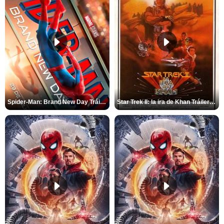
Spider-Man: Brand New Day Tráiler (3)
Star Trek II: la ira de Khan Tráiler VO