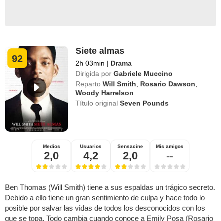
Siete almas
92
2h 03min
|
Drama
Dirigida por
Gabriele Muccino
Reparto
Will Smith
,
Rosario Dawson
,
Woody Harrelson
Título original
Seven Pounds
Medios
Usuarios
Sensacine
Mis amigos
2,0
4,2
2,0
--
Ben Thomas (Will Smith) tiene a sus espaldas un trágico secreto.
Debido a ello tiene un gran sentimiento de culpa y hace todo lo
posible por salvar las vidas de todos los desconocidos con los
que se topa. Todo cambia cuando conoce a Emily Posa (Rosario