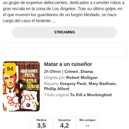
un grupo de expertos delincuentes, dedicados a cometer robos a
gran escala en la zona de Los Ángeles. Tras su último golpe, en
el que mueren los guardianes de un furgón blindado, se hace
cargo del caso el teniente ...
STREAMING
Matar a un ruiseñor
94
2h 09min
|
Crimen
,
Drama
Dirigida por
Robert Mulligan
Reparto
Gregory Peck
,
Mary Badham
,
Phillip Alford
Título original
To Kill a Mockingbird
Medios
Usuarios
Mis amigos
3,5
4,2
--