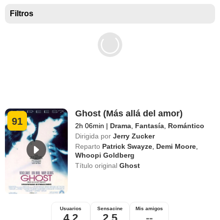
Mejores películas para niños
Filtros
Ghost (Más allá del amor)
91
2h 06min
|
Drama
,
Fantasía
,
Romántico
Dirigida por
Jerry Zucker
Reparto
Patrick Swayze
,
Demi Moore
,
Whoopi Goldberg
Título original
Ghost
Usuarios
Sensacine
Mis amigos
4,2
2,5
--