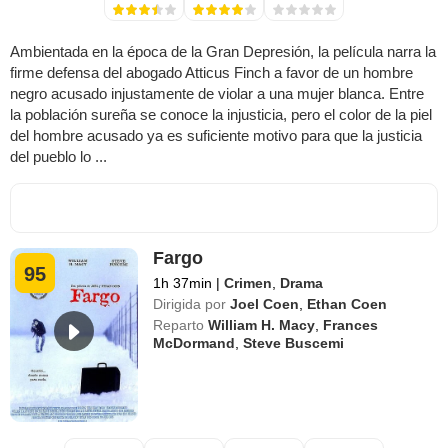
Ambientada en la época de la Gran Depresión, la película narra la
firme defensa del abogado Atticus Finch a favor de un hombre
negro acusado injustamente de violar a una mujer blanca. Entre
la población sureña se conoce la injusticia, pero el color de la piel
del hombre acusado ya es suficiente motivo para que la justicia
del pueblo lo ...
Fargo
95
1h 37min
|
Crimen
,
Drama
Dirigida por
Joel Coen
,
Ethan Coen
Reparto
William H. Macy
,
Frances
McDormand
,
Steve Buscemi