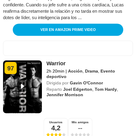
confidente. Cuando su jefe sufre a una crisis cardíaca, Lucas
reafirma discretamente la relación y no tarda en mostrar sus
dotes de líder, su inteligencia para los ...
VER EN AMAZON PRIME VIDEO
Warrior
97
2h 20min
|
Acción
,
Drama
,
Evento
deportivo
Dirigida por
Gavin O'Connor
Reparto
Joel Edgerton
,
Tom Hardy
,
Jennifer Morrison
Usuarios
Mis amigos
4,2
--