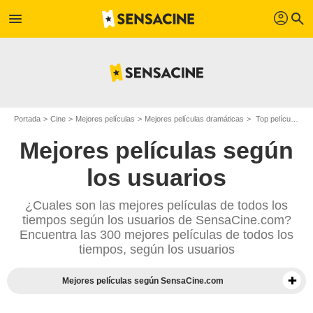
profil
menu
search
Portada
Cine
Mejores películas
Mejores películas dramáticas
Top películas dramáticas - Página 10
Mejores películas según
los usuarios
¿Cuales son las mejores películas de todos los
tiempos según los usuarios de SensaCine.com?
Encuentra las 300 mejores películas de todos los
tiempos, según los usuarios
Mejores películas según SensaCine.com
Mejores documentales según la prensa