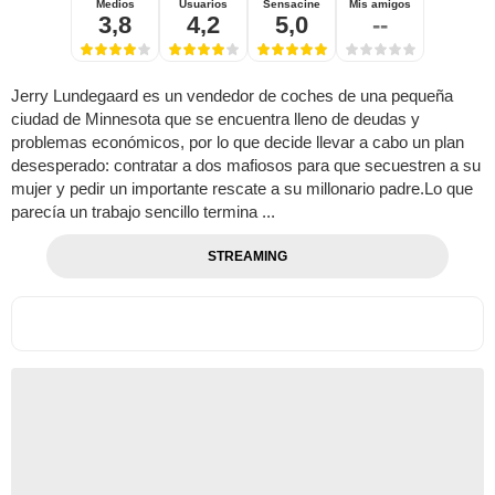
Medios
Usuarios
Sensacine
Mis amigos
3,8
4,2
5,0
--
Jerry Lundegaard es un vendedor de coches de una pequeña
ciudad de Minnesota que se encuentra lleno de deudas y
problemas económicos, por lo que decide llevar a cabo un plan
desesperado: contratar a dos mafiosos para que secuestren a su
mujer y pedir un importante rescate a su millonario padre.Lo que
parecía un trabajo sencillo termina ...
STREAMING