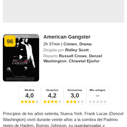
American Gangster
96
2h 37min
|
Crimen
,
Drama
Dirigida por
Ridley Scott
Reparto
Russell Crowe
,
Denzel
Washington
,
Chiwetel Ejiofor
Medios
Usuarios
Sensacine
Mis amigos
4,0
4,2
3,0
--
Principios de los años setenta, Nueva York. Frank Lucas (Denzel
Washington) vivió durante veinte años a la sombra del Padrino
negro de Harlem, Bumpy Johnson, su guardaespalas y