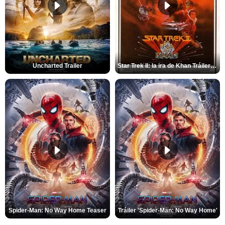
Uncharted Trailer
Star Trek II: la ira de Khan Tráiler VO
Spider-Man: No Way Home Teaser
Tráiler 'Spider-Man: No Way Home'