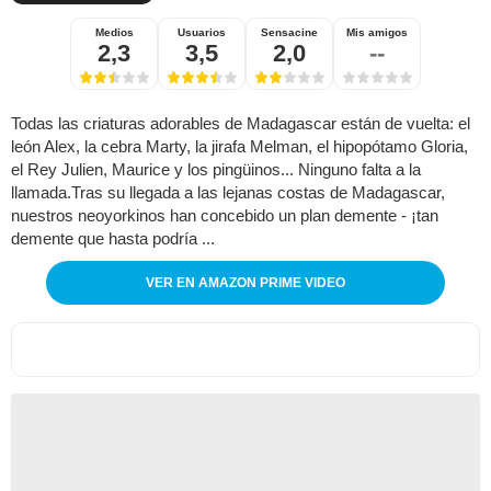
Medios
Usuarios
Sensacine
Mis amigos
2,3
3,5
2,0
--
Todas las criaturas adorables de Madagascar están de vuelta: el
león Alex, la cebra Marty, la jirafa Melman, el hipopótamo Gloria,
el Rey Julien, Maurice y los pingüinos... Ninguno falta a la
llamada.Tras su llegada a las lejanas costas de Madagascar,
nuestros neoyorkinos han concebido un plan demente - ¡tan
demente que hasta podría ...
VER EN AMAZON PRIME VIDEO