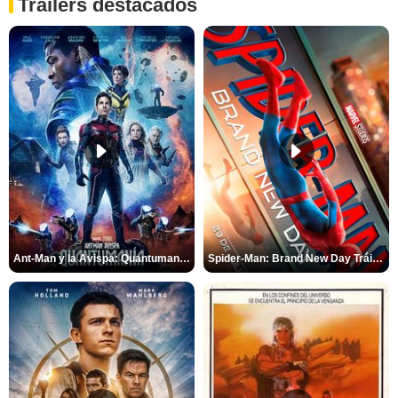
Tráilers destacados
Ant-Man y la Avispa: Quantumanía Tráiler (2)
Spider-Man: Brand New Day Tráiler (3)