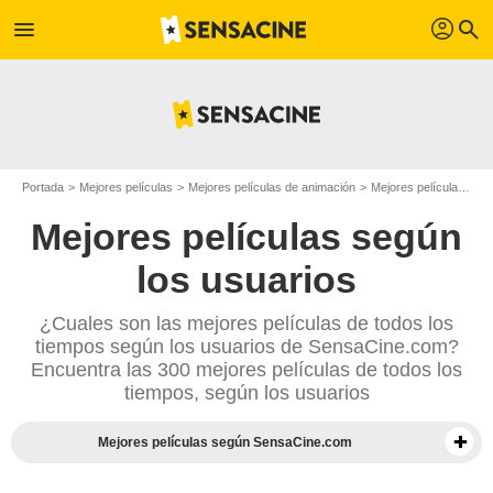
profil
menu
search
Portada
Mejores películas
Mejores películas de animación
Mejores películas de 2008
Mejores películas según
los usuarios
¿Cuales son las mejores películas de todos los
tiempos según los usuarios de SensaCine.com?
Encuentra las 300 mejores películas de todos los
tiempos, según los usuarios
Mejores películas según SensaCine.com
Mejores documentales según la prensa