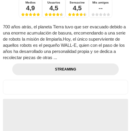
Medios
Usuarios
Sensacine
Mis amigos
4,9
4,5
4,5
--
700 años atrás, el planeta Tierra tuvo que ser evacuado debido a
una enorme acumulación de basura, encomendando a una serie
de robots la misión de limpiarla.Hoy, el único superviviente de
aquellos robots es el pequeño WALL-E, quien con el paso de los
años ha desarrollado una personalidad propia y se dedica a
recolectar piezas de otras ...
STREAMING