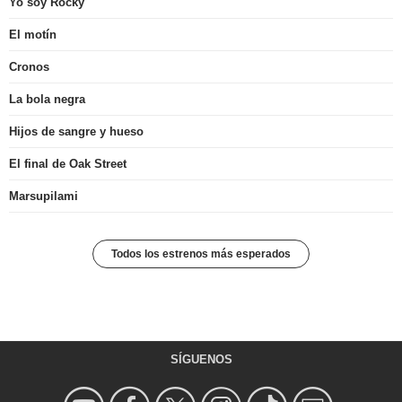
Yo soy Rocky
El motín
Cronos
La bola negra
Hijos de sangre y hueso
El final de Oak Street
Marsupilami
Todos los estrenos más esperados
SÍGUENOS